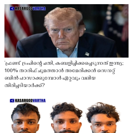
'ഫ്രണ്ട്' ട്രംപിന്റെ ചതി, കബളിപ്പിക്കപ്പെടുന്നത് ഇന്ത്യ;
100% താരിഫ് ചുമത്താൻ അമേരിക്കൻ സെനറ്റ്
ബിൽ പാസാക്കുമ്പോൾ ഏറ്റവും വലിയ
തിരിച്ചടിയാർക്ക്?