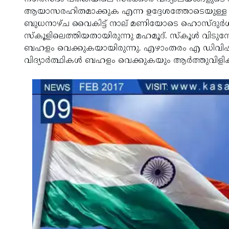
ആയാസരഹിതമാക്കുക എന്ന ഉദ്ദേശത്തോടെയുള്ള വിവി
ബുധനാഴ്ച വൈകിട്ട് നാല് മണിയോടെ ഹൊസ്ദുര്‍ഗ്
സ്‌കൂളിലെത്തിയതായിരുന്നു മഹമൂദ്. സ്‌കൂള്‍ വിടുമ
ബഹളം വെക്കുകയായിരുന്നു. എഴാംതരം എ ഡിവിഷന്
വിദ്യാര്‍ത്ഥികള്‍ ബഹളം വെക്കുകയും ആര്‍ത്തുവിള