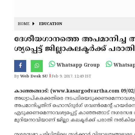
HOME
EDUCATION
ദേശീയഗാനത്തെ അപമാനിച്ച 
ശ്യപ്പെട്ട് ജില്ലാകലക്ടര്‍ക്ക് പരാതി
Whatsapp Group
Whatsap
By
Web Desk SU
Feb 9, 2017, 12:49 IST
കാഞ്ഞങ്ങാട്: (www.kasargodvartha.com 09/02
അധ്യാപികക്കെതിരെ നടപടിയെടുക്കണമെന്നാവശ്യപ്പെട
അപമാനിച്ചതിന് ഹൊസ്ദുര്‍ഗ് ഗവണ്‍മെന്റ് ഹയര്‍സ
എടുക്കണമെന്നാവശ്യപ്പെട്ട് കാഞ്ഞങ്ങാട് നഗരസഭ വിദ
മുറിയനാവിയാണ് ജില്ലാ കലക്ടര്‍ക്ക് പരാതി നല്‍കിയ
നഗരസഭാ പരിധിയിലെ സര്‍ക്കാര്‍ വിദ്യാലയങ്ങളുടെ 