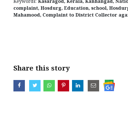
Keywords:
Kasaragod, Kerala, Kanhangad, Nation
complaint, Hosdurg, Education, school, Hosdu
Mahamood, Complaint to District Collector aga
Share this story