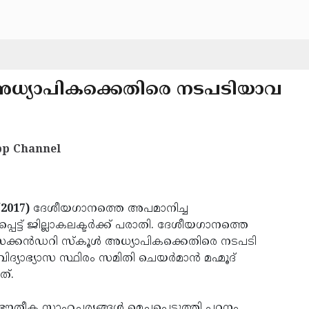
അധ്യാപികക്കെതിരെ നടപടിയാവ
p Channel
/2017)
ദേശീയഗാനത്തെ അപമാനിച്ച
്ട് ജില്ലാകലക്ടര്‍ക്ക് പരാതി. ദേശീയഗാനത്തെ
െക്കന്‍ഡറി സ്‌കൂള്‍ അധ്യാപികക്കെതിരെ നടപടി
്യാഭ്യാസ സ്ഥിരം സമിതി ചെയര്‍മാന്‍ മഹ്മൂദ്
ത്.
ഭൗതീക സാഹചര്യങ്ങള്‍ മെച്ചപ്പെടുത്തി പഠനം