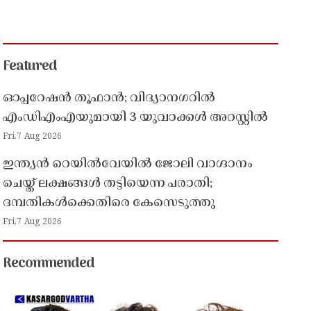
Featured
ഓപ്പറേഷൻ തൂഫാൻ; വിദ്യാനഗറിൽ
എംഡിഎംഎയുമായി 3 യുവാക്കൾ അറസ്റ്റിൽ
Fri,7 Aug 2026
ഇന്ത്യൻ റെയിൽവേയിൽ ജോലി വാഗ്ദാനം
ചെയ്ത് ലക്ഷങ്ങൾ തട്ടിയെന്ന പരാതി;
ദമ്പതികൾക്കെതിരെ കേസെടുത്തു
Fri,7 Aug 2026
Recommended