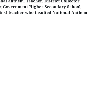
al anthem, Teacher, District Collector,
rg Government Higher Secondary School,
inst teacher who insulted National Anthem