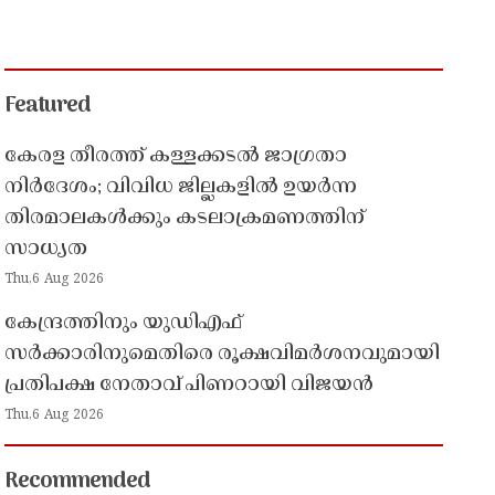
Featured
കേരള തീരത്ത് കള്ളക്കടൽ ജാഗ്രതാ
നിർദേശം; വിവിധ ജില്ലകളിൽ ഉയർന്ന
തിരമാലകൾക്കും കടലാക്രമണത്തിന്
സാധ്യത
Thu,6 Aug 2026
കേന്ദ്രത്തിനും യുഡിഎഫ്
സർക്കാരിനുമെതിരെ രൂക്ഷവിമർശനവുമായി
പ്രതിപക്ഷ നേതാവ് പിണറായി വിജയൻ
Thu,6 Aug 2026
Recommended