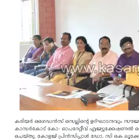
കരിയര്‍ ഗൈഡന്‍സ് സെല്ലിന്റെ ഉദ്ഘാടനവും സൗജന
കാസര്‍കോട് കോ- ഓപറേറ്റീവ് എജ്യുക്കേഷണല്‍ സ
ചെയ്തു. കോളജ് പ്രിന്‍സിപ്പാള്‍ ഡോ. സി കെ ലൂക്