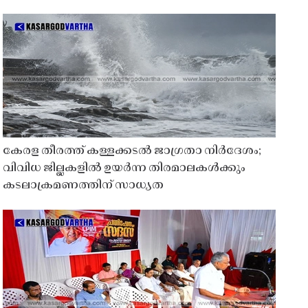
കേരള തീരത്ത് കള്ളക്കടൽ ജാഗ്രതാ നിർദേശം;
വിവിധ ജില്ലകളിൽ ഉയർന്ന തിരമാലകൾക്കും
കടലാക്രമണത്തിന് സാധ്യത