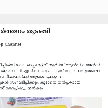
്‍ത്തനം തുടങ്ങി
p Channel
ീപ്പിള്‍സ് കോ- ഓപ്പറേറ്റീവ് ആര്‍ട്‌സ് ആന്‍ഡ് സയന്‍സ്
ം തുടങ്ങി. പി എസ്.സി, യു പി എസ് സി, പൊതുമേഖലാ
 പരീക്ഷകള്‍ക്ക് തയ്യാറെടുക്കുന്ന
സുകള്‍ സംഘടിപ്പിക്കും. കൂടാതെ തല്‍പ്പരരായ
വീസ് കോച്ചിംഗും നല്‍കും.