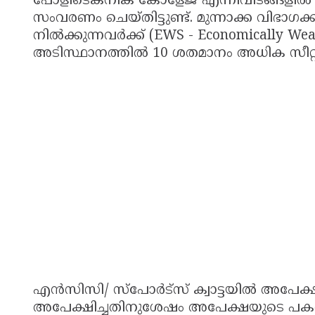
പോളിടെക്നിക് കോളേജ് എന്നിവിടങ്ങളില്‍ ഭിന
സംവരണം ചെയ്തിട്ടുണ്ട്. മുന്നാക്ക വിഭാഗക്
നില്‍ക്കുന്നവര്‍ക്ക് (EWS - Economically Weak
അടിസ്ഥാനത്തില്‍ 10 ശതമാനം അധിക സീറ്റു
എന്‍സിസി/ സ്പോര്‍ട്സ് ക്വാട്ടയില്‍ അപേക
അപേക്ഷിച്ചതിനുശേഷം അപേക്ഷയുടെ പകര്‍പ്