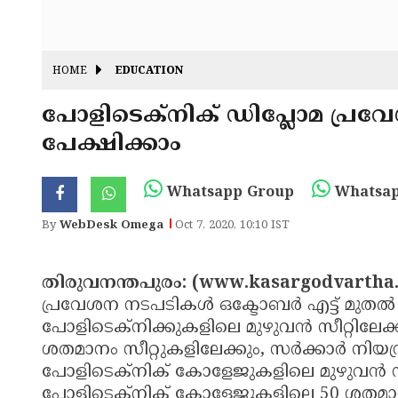
HOME
EDUCATION
പോളിടെക്നിക് ഡിപ്ലോമ പ്രവേ
പേക്ഷിക്കാം
Whatsapp Group
Whatsap
By
WebDesk Omega
Oct 7, 2020, 10:10 IST
തിരുവനന്തപുരം: (www.kasargodvartha.
പ്രവേശന നടപടികള്‍ ഒക്ടോബര്‍ എട്ട് മുതല
പോളിടെക്നിക്കുകളിലെ മുഴുവന്‍ സീറ്റില
ശതമാനം സീറ്റുകളിലേക്കും, സര്‍ക്കാര്‍ നിയ
പോളിടെക്നിക് കോളേജുകളിലെ മുഴുവന്‍ സീറ്
പോളിടെക്നിക് കോളേജുകളിലെ 50 ശതമാന