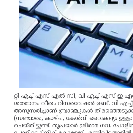
റ്റി എച്ച് എസ് എല്‍ സി, വി എച്ച് എസ് ഇ എന
ശതമാനം വീതം റിസര്‍വേഷന്‍ ഉണ്ട്. വി എച്ച
അനുസരിച്ചാണ് ബ്രാഞ്ചുകള്‍ തിരഞ്ഞെടുക്കാ
(സഞ്ചാരം, കാഴ്ച, കേള്‍വി വൈകല്യം ഉള്ള
ചെയ്തിട്ടുണ്ട്. തൃപ്രയാര്‍ ശ്രീരാമ ഗവ. പ