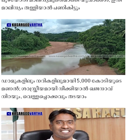
പുഴയോരം മാലിന്യമുക്തമാക്കി യുവാക്കൾ; ഇനി
മാലിന്യം തള്ളിയാൽ പണികിട്ടും
ഡാമുകളിലും നദികളിലുമായി 5,000 കോടിയുടെ
മണൽ; ശാസ്ത്രീയമായി നീക്കിയാൽ ഖജനാവ്
നിറയും, വെള്ളപ്പൊക്കവും തടയാം