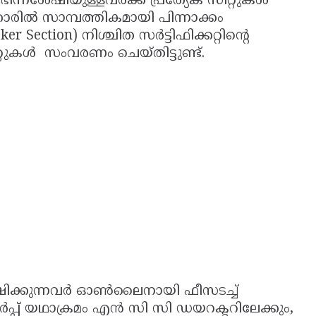
്നശേഷിയുള്ളവര്‍ക്ക് പ്രത്യേക സീറ്റുകള്‍
കാരില്‍ സാമ്പത്തികമായി പിന്നാക്കം
er Section) നിശ്ചിത സര്‍ട്ടിഫിക്കറ്റിന്റെ
കള്‍ സംവരണം ചെയ്തിട്ടുണ്ട്.
്ഷിക്കുന്നവര്‍ ഓണ്‍ലൈനായി ഫീസടച്ച്
പ് യഥാക്രമം എന്‍ സി സി ഡയറക്ടറിലേക്കും,