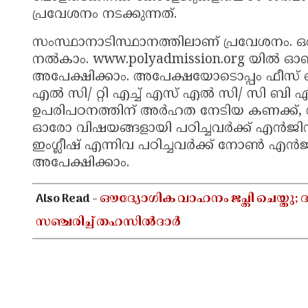
പ്രവേശനം നടക്കുന്നത്.
സംസ്ഥാനാടിസ്ഥാനത്തിലാണ് പ്രവേശനം. ഒരു 
നല്‍കാം. www.polyadmission.org യില്‍ 
അപേക്ഷിക്കാം. അപേക്ഷയോടൊപ്പം ഫീസ
എല്‍ സി/ റ്റി എച്ച് എസ് എല്‍ സി/ സി ബി എസ
ഉപരിപഠനത്തിന് അര്‍ഹത നേടിയ കണക്ക്, സ
ഓരോ വിഷയങ്ങളായി പഠിച്ചവര്‍ക്ക് എന്‍ജിനിയറ
ഇംഗ്ലീഷ് എന്നിവ പഠിച്ചവര്‍ക്ക് നോണ്‍ എന്‍ജി
അപേക്ഷിക്കാം.
Also Read -
ഔദ്യോഗിക വാഹനം ജപ്തി ചെയ്തു; ദ
സഞ്ചരിച്ച് തഹസിൽദാർ