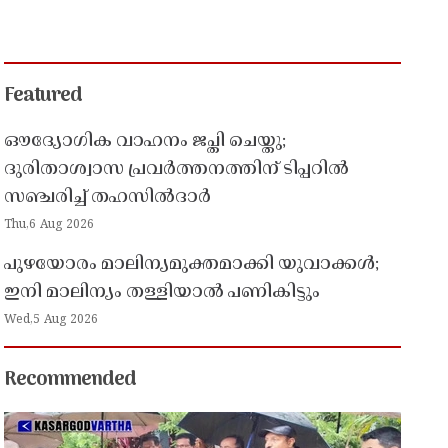
Featured
ഔദ്യോഗിക വാഹനം ജപ്തി ചെയ്തു;
ദുരിതാശ്വാസ പ്രവർത്തനത്തിന് ടിപ്പറിൽ
സഞ്ചരിച്ച് തഹസിൽദാർ
Thu,6 Aug 2026
പുഴയോരം മാലിന്യമുക്തമാക്കി യുവാക്കൾ;
ഇനി മാലിന്യം തള്ളിയാൽ പണികിട്ടും
Wed,5 Aug 2026
Recommended