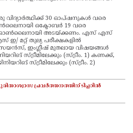
വിദ്യാര്‍ത്ഥിക്ക് 30 ഓപ്ഷനുകള്‍ വരെ
ഓണ്‍ലൈനായി ഒക്ടോബര്‍ 19 വരെ
് ഓണ്‍ലൈനായി അടയ്ക്കണം. എസ് എസ്
് ഇ/ മറ്റ് തുല്യ പരീക്ഷകളില്‍
യന്‍സ്, ഇംഗ്ലീഷ് മുതലായ വിഷയങ്ങള്‍
ിങ് സ്ട്രീമിലേക്കും (സ്ട്രീം. 1) കണക്ക്,
നിയറിങ് സ്ട്രീമിലേക്കും (സ്ട്രീം. 2)
ുരിതാശ്വാസ പ്രവർത്തനത്തിന് ടിപ്പറിൽ