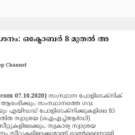
ശനം: ഒക്ടോബര്‍ 8 മുതല്‍ അ
p Channel
com 07.10.2020)
സംസ്ഥാന പോളിടെക്നിക്
്‍ ആരംഭിക്കും. സംസ്ഥാനത്തെ ഗവ.
േക്കും എയിഡഡ് പോളിടെക്നിക്കുകളിലെ 85
ന്ത്രിത സ്വാശ്രയ (ഐഎച്ച്ആര്‍ഡി)
റുകളിലേക്കും, സ്വകാര്യ സ്വാശ്രയ
ം സീറ്റുകളിലേക്കുമാണ് ഓണ്‍ലൈനായി