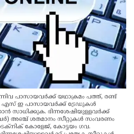
്നിവ പാസായവര്‍ക്ക് യഥാക്രമം പത്ത്, രണ്ട്
് എസ് ഇ പാസായവര്‍ക്ക് ട്രേഡുകള്‍
ന്‍ സാധിക്കുക. ഭിന്നശേഷിയുള്ളവര്‍ക്ക്
വര്‍) അഞ്ച് ശതമാനം സീറ്റുകള്‍ സംവരണം
ോളിടെക്നിക് കോളേജ്, കോട്ടയം ഗവ.