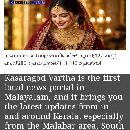
സംസ്ഥാനത്ത് സ്വർണവിലയിൽ കുറവ്; 22 കാരറ്റ്
പവന് 280 രൂപ കുറഞ്ഞ് 1,11,440 രൂപയായി
Kasaragod Vartha is the first
local news portal in
Malayalam, and it brings you
the latest updates from in
and around Kerala, especially
from the Malabar area, South