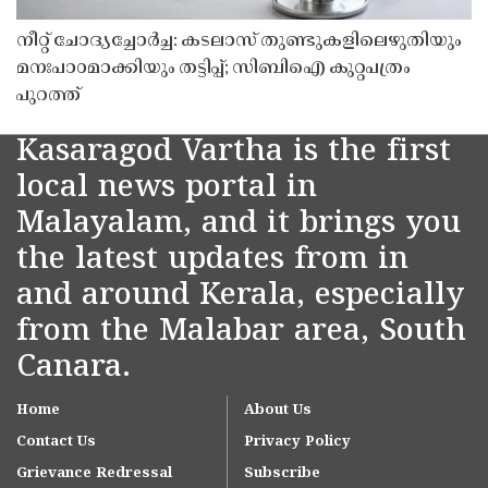
നീറ്റ് ചോദ്യച്ചോർച്ച: കടലാസ് തുണ്ടുകളിലെഴുതിയും
മനഃപാഠമാക്കിയും തട്ടിപ്പ്; സിബിഐ കുറ്റപത്രം
പുറത്ത്
Kasaragod Vartha is the first
local news portal in
Malayalam, and it brings you
the latest updates from in
and around Kerala, especially
from the Malabar area, South
Canara.
Home
About Us
Contact Us
Privacy Policy
Grievance Redressal
Subscribe