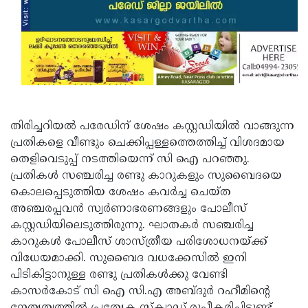
തിരിച്ചറിയല്‍ പരേഡിന് ശേഷം കസ്റ്റഡിയില്‍ വാങ്ങുന്ന
പ്രതികളെ വീണ്ടും ചെക്കിപ്പള്ളത്തെത്തിച്ച് വിശദമായ
തെളിവെടുപ്പ് നടത്തിയെന്ന് സി ഐ പറഞ്ഞു.
പ്രതികള്‍ സഞ്ചരിച്ച രണ്ടു കാറുകളും സുബൈദയെ
കൊലപ്പെടുത്തിയ ശേഷം കവര്‍ച്ച ചെയ്ത
അഞ്ചരപ്പവന്‍ സ്വര്‍ണാഭരണങ്ങളും പോലീസ്
കസ്റ്റഡിയിലെടുത്തിരുന്നു. ഘാതകര്‍ സഞ്ചരിച്ച
കാറുകള്‍ പോലീസ് ശാസ്ത്രീയ പരിശോധനയ്ക്ക്
വിധേയമാക്കി. സുബൈദ വധക്കേസില്‍ ഇനി
പിടികിട്ടാനുള്ള രണ്ടു പ്രതികള്‍ക്കു വേണ്ടി
കാസര്‍കോട് സി ഐ സി.എ അബ്ദുര്‍ റഹീമിന്റെ