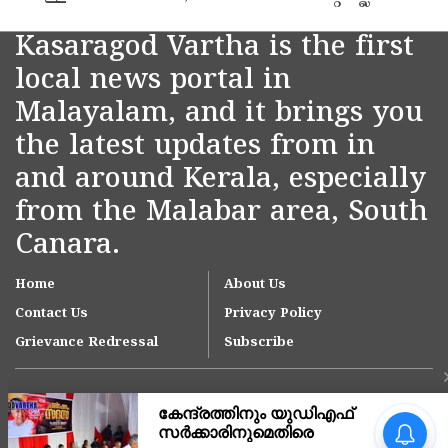
Kasaragod Vartha is the first
local news portal in
Malayalam, and it brings you
the latest updates from in
and around Kerala, especially
from the Malabar area, South
Canara.
Home
About Us
Contact Us
Privacy Policy
Grievance Redressal
Subscribe
'ഇന്ത്യയിലെ ഏറ്റവും വലിയ
മൂന്ന് ആശുപത്രി