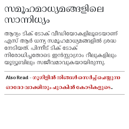
സമൂഹമാധ്യമങ്ങളിലെ
സാന്നിധ്യം
ആദ്യം ടിക് ടോക് വീഡിയോകളിലൂടെയാണ്
എസ് ആർ ധന്യ സമൂഹമാധ്യമങ്ങളിൽ ശ്രദ്ധ
നേടിയത്. പിന്നീട് ടിക് ടോക്
നിരോധിച്ചതോടെ ഇൻസ്റ്റാഗ്രാം റീലുകളിലും
യൂട്യൂബിലും സജീവമാവുകയായിരുന്നു.
Also Read -
ഗൂഗിളിൽ നിങ്ങൾ സെർച്ച് ചെയ്യുന്ന
ഓരോ വാക്കിനും പുറകിൽ കോടികളുടെ
ബിസിനസുണ്ട്! ഗൂഗിളിന്റെ യഥാർത്ഥ
വരുമാന മാർഗങ്ങൾ ഇതാ