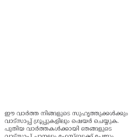
ഈ വാർത്ത നിങ്ങളുടെ സുഹൃത്തുക്കൾക്കും
വാട്സാപ്പ് ഗ്രൂപ്പുകളിലും ഷെയർ ചെയ്യുക.
പുതിയ വാർത്തകൾക്കായി ഞങ്ങളുടെ
വാട്സാപ്പ് ചാനലും ഫേസ്ബുക്ക് പേജും