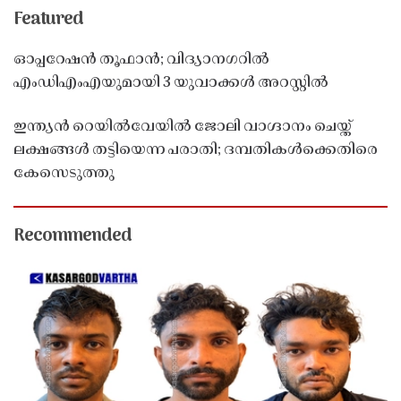
Featured
ഓപ്പറേഷൻ തൂഫാൻ; വിദ്യാനഗറിൽ
എംഡിഎംഎയുമായി 3 യുവാക്കൾ അറസ്റ്റിൽ
ഇന്ത്യൻ റെയിൽവേയിൽ ജോലി വാഗ്ദാനം ചെയ്ത്
ലക്ഷങ്ങൾ തട്ടിയെന്ന പരാതി; ദമ്പതികൾക്കെതിരെ
കേസെടുത്തു
Recommended