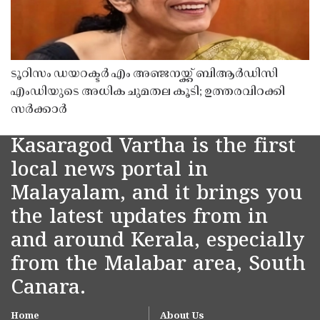
ടൂറിസം ഡയറക്ടർ എം അഞ്ജനയ്ക്ക് ബിആർഡിസി
എംഡിയുടെ അധിക ചുമതല കൂടി; ഉത്തരവിറക്കി
സർക്കാർ
Kasaragod Vartha is the first
local news portal in
Malayalam, and it brings you
the latest updates from in
and around Kerala, especially
from the Malabar area, South
Canara.
Home
About Us