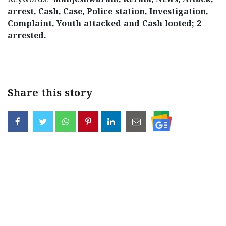
Keywords:
Manjeshwaram, Kerala, News, Attack,
arrest, Cash, Case, Police station, Investigation,
Complaint, Youth attacked and Cash looted; 2
arrested.
< !- START disable copy paste -->
Share this story