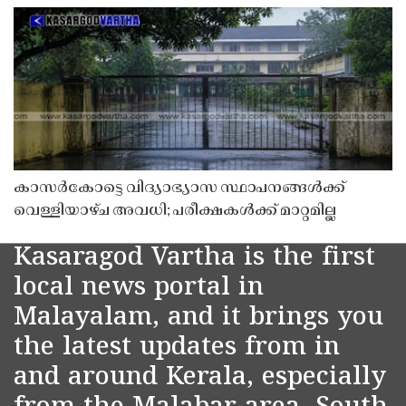
കാസർകോട്ടെ വിദ്യാഭ്യാസ സ്ഥാപനങ്ങൾക്ക്
വെള്ളിയാഴ്ച അവധി; പരീക്ഷകൾക്ക് മാറ്റമില്ല
Kasaragod Vartha is the first
local news portal in
Malayalam, and it brings you
the latest updates from in
and around Kerala, especially