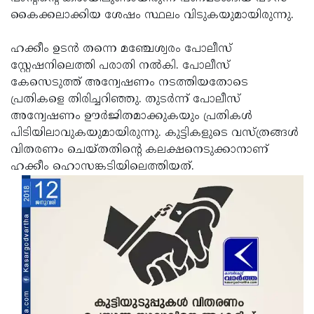
കൈക്കലാക്കിയ ശേഷം സ്ഥലം വിടുകയുമായിരുന്നു.
Updates
Assembly
Kerala
Polls
Local
Look
ഹക്കീം ഉടന്‍ തന്നെ മഞ്ചേശ്വരം പോലീസ്
സ്റ്റേഷനിലെത്തി പരാതി നല്‍കി. പോലീസ്
Body
Back
കേസെടുത്ത് അന്വേഷണം നടത്തിയതോടെ
Election
2025
പ്രതികളെ തിരിച്ചറിഞ്ഞു. തുടര്‍ന്ന് പോലീസ്
അന്വേഷണം ഊര്‍ജിതമാക്കുകയും പ്രതികള്‍
പിടിയിലാവുകയുമായിരുന്നു. കുട്ടികളുടെ വസ്ത്രങ്ങള്‍
വിതരണം ചെയ്തതിന്റെ കലക്ഷനെടുക്കാനാണ്
ഹക്കീം ഹൊസങ്കടിയിലെത്തിയത്.