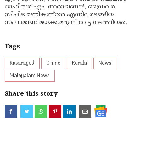
ഓഫീസർ എം നാരായണൻ, ഡ്രൈവർ
സിപിഒ മണികണ്‌ഠൻ എന്നിവരടങ്ങിയ
സംഘമാണ് മയക്കുമരുന്ന് വേട്ട നടത്തിയത്.
Tags
Kasaragod
Crime
Kerala
News
Malayalam News
Share this story