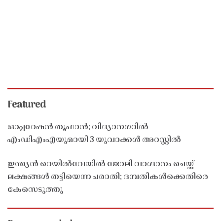
Featured
ഓപ്പറേഷൻ തൂഫാൻ; വിദ്യാനഗറിൽ
എംഡിഎംഎയുമായി 3 യുവാക്കൾ അറസ്റ്റിൽ
ഇന്ത്യൻ റെയിൽവേയിൽ ജോലി വാഗ്ദാനം ചെയ്ത്
ലക്ഷങ്ങൾ തട്ടിയെന്ന പരാതി; ദമ്പതികൾക്കെതിരെ
കേസെടുത്തു