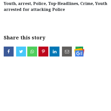
Youth, arrest, Police, Top-Headlines, Crime, Youth
arrested for attacking Police
< !- START disable copy paste -->
Share this story