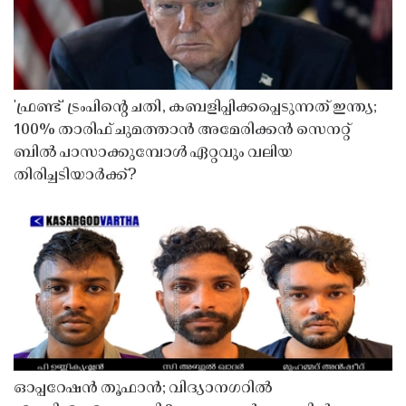
'ഫ്രണ്ട്' ട്രംപിന്റെ ചതി, കബളിപ്പിക്കപ്പെടുന്നത് ഇന്ത്യ;
100% താരിഫ് ചുമത്താൻ അമേരിക്കൻ സെനറ്റ്
ബിൽ പാസാക്കുമ്പോൾ ഏറ്റവും വലിയ
തിരിച്ചടിയാർക്ക്?
ഓപ്പറേഷൻ തൂഫാൻ; വിദ്യാനഗറിൽ