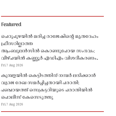
Featured
ചെറുപുഴയിൽ മരിച്ച രാജേഷിൻ്റെ മൃതദേഹം
ഫ്രീസറില്ലാത്ത
ആംബുലൻസിൽ കൊണ്ടുപോയ സംഭവം;
വീഴ്ചയിൽ കണ്ണൂർ എഡിഎം വിശദീകരണം
തേടി
Fri,7 Aug 2026
കുമ്പളയിൽ കെട്ടിടത്തിന് നമ്പർ ലഭിക്കാൻ
വ്യാജ രേഖ സമർപ്പിച്ചതായി പരാതി;
പഞ്ചായത്ത് സെക്രട്ടറിയുടെ പരാതിയിൽ
പൊലീസ് കേസെടുത്തു
Fri,7 Aug 2026