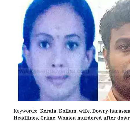
Keywords:
Kerala, Kollam, wife, Dowry-harassm
Headlines, Crime, Women murdered after dow