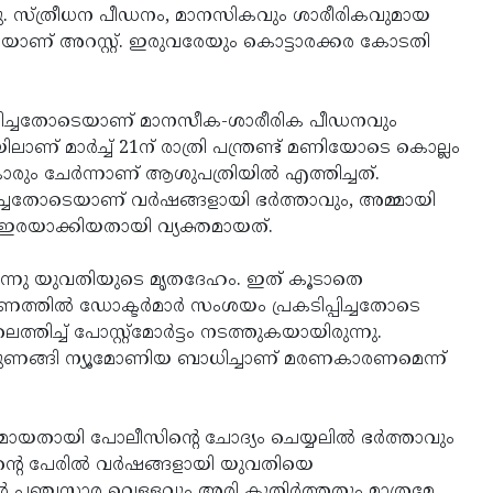
തു. സ്ത്രീധന പീഡനം, മാനസികവും ശാരീരികവുമായ
ത്തിയാണ് അറസ്റ്റ്. ഇരുവരേയും കൊട്ടാരക്കര കോടതി
സംശയിച്ചതോടെയാണ് മാനസീക-ശാരീരിക പീഡനവും
ലാണ് മാര്‍ച്ച് 21ന് രാത്രി പന്ത്രണ്ട് മണിയോടെ കൊല്ലം
ുകാരും ചേര്‍ന്നാണ് ആശുപത്രിയില്‍ എത്തിച്ചത്.
ച്ചതോടെയാണ് വര്‍ഷങ്ങളായി ഭര്‍ത്താവും, അമ്മായി
ഇരയാക്കിയതായി വ്യക്തമായത്.
ുന്നു യുവതിയുടെ മൃതദേഹം. ഇത് കൂടാതെ
രണത്തില്‍ ഡോക്ടര്‍മാര്‍ സംശയം പ്രകടിപ്പിച്ചതോടെ
ച്ച് പോസ്റ്റ്‌മോര്‍ട്ടം നടത്തുകയായിരുന്നു.
ിഞ്ഞുണങ്ങി ന്യൂമോണിയ ബാധിച്ചാണ് മരണകാരണമെന്ന്
തമായതായി പോലീസിന്റെ ചോദ്യം ചെയ്യലില്‍ ഭര്‍ത്താവും
ന്റെ പേരില്‍ വര്‍ഷങ്ങളായി യുവതിയെ
ല്‍ പഞ്ചസാര വെള്ളവും അരി കുതിര്‍ത്തതും മാത്രമേ