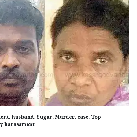
ent, husband, Sugar, Murder, case, Top-
ry harassment