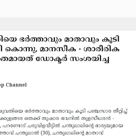
ിയെ ഭര്‍ത്താവും മാതാവും കൂടി
ി കൊന്നു, മാനസീക - ശാരീരിക
ക്തമായത് ഡോക്ടര്‍ സംശയിച്ച
p Channel
ുവതിയെ ഭര്‍ത്താവും മാതാവും കൂടി പഞ്ചസാര തീറ്റിച്ച്
്കുളങ്ങര തെക്ക് തുഷാര ഭവനില്‍ തുളസീധരന്‍ -
പറണ്ടോട് ചരുവിളവീട്ടില്‍ ചന്തുലാലിന്റെ ഭാര്യയുമായ
താവ് ചന്തുലാല്‍ (30), ചന്തുലാലിന്റെ മാതാവ്