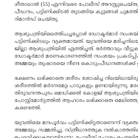
ഗീതാലാല്‍ (55) എന്നിവരെ പോലീസ് അറസ്റ്റുചെയ്
പീഡനം, പട്ടിണിക്കിടല്‍ തുടങ്ങിയ കുറ്റങ്ങള്‍ ചുമ
റിമാന്‍ഡ് ചെയ്തു.
ആശുപത്രിയിലെത്തിചച്ചപ്പോള്‍ ഡോക്ടര്‍മാര്‍ 
പട്ടിണിക്കിടലും വ്യക്തമായത്. യുവതിയെ മരിച്ചനിലയി
ജില്ലാ ആശുപത്രിയില്‍ എത്തിച്ചത്. ഭര്‍ത്താവും വീട്ട
ഡോക്ടര്‍മാര്‍ മരണകാരണത്തില്‍ സംശയം പ്രകടിപ്പി
അമ്മയും തുഷാരയെ നീണ്ട കൊടുംപീഡനങ്ങള്‍ക്ക് 
ഭക്ഷണം ലഭിക്കാതെ ശരീരം ശോഷിച്ച നിലയിലായിര
ശരീരത്തില്‍ മര്‍ദനമേറ്റ പാടുകളും ഉണ്ടായിരുന്നു. മ
തിരുവനന്തപുരം മെഡിക്കല്‍ കോളജ് ആശുപത്രിയിലെത്തി
പോസ്റ്റ്‌മോര്‍ട്ടത്തില്‍ ആഹാരം ലഭിക്കാതെ മെല
കണ്ടെത്തി.
യുവതിയെ മനപൂര്‍വം പട്ടിണിക്കിട്ടതാണെന്ന് വ്യക്
അമ്മയും സമ്മതിച്ചു. സ്ത്രീധനത്തുക നല്‍കാത്തതി
ഉപദ്രവിക്കുകയായിരുന്നു. പോലീസ് ചോദ്യം ചെയ്യലി