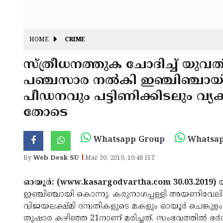
HOME
CRIME
സ്ത്രീധനത്തുക ചോദിച്ച് യുവത
പഞ്ചസാര നല്‍കി ഇഞ്ചിഞ്ചായ
പീഡനവും പട്ടിണിക്കിടലും വ്യ
തോടെ
Whatsapp Group
Whatsap
By
Web Desk SU
Mar 30, 2019, 10:48 IST
ഓയൂര്‍: (www.kasargodvartha.com 30.03.2019)
യ
ഇഞ്ചിഞ്ചായി കൊന്നു. കരുനാഗപ്പള്ളി അയണിവേലിക
വിജയലക്ഷ്മി ദമ്പതികളുടെ മകളും ഓയൂര്‍ ചെങ്കുളം, 
തുഷാര കഴിഞ്ഞ 21നാണ് മരിച്ചത്. സംഭവത്തില്‍ ഭര്‍ത്