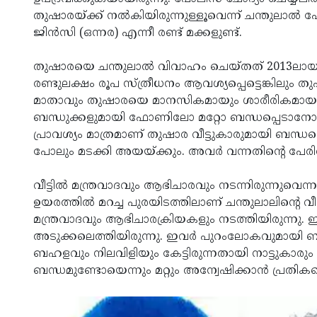
തുഷാരയ്ക്ക് നല്‍കിയിരുന്നുള്ളൂവെന്ന് ചന്തുലാല്‍ 
ജിന്‍സി (ഒന്നര) എന്നീ രണ്ട് മക്കളുണ്ട്.
തുഷാരയെ ചന്തുലാല്‍ വിവാഹം ചെയ്തത് 2013ലായിരുന
രണ്ടുലക്ഷം രൂപ സ്ത്രീധനം ആവശ്യപ്പെട്ടെങ്കിലും തുഷാ
മാതാവും തുഷാരയെ മാനസികമായും ശാരീരികമായും നിരന
ബന്ധുക്കളുമായി ഫോണിലോ മറ്റോ ബന്ധപ്പെടാനോ അനുവ
പ്രാവശ്യം മാത്രമാണ് തുഷാര വീട്ടുകാരുമായി ബന്ധപ
പോലും മടക്കി അയയ്ക്കും. അവര്‍ വന്നതിന്റെ പേരില
വീട്ടില്‍ മന്ത്രവാദവും ആഭിചാരവും നടന്നിരുന്നുവെ
ഉയരത്തില്‍ മറച്ച പുരയിടത്തിലാണ് ചന്തുലാലിന്റെ വീട്.
മന്ത്രവാദവും ആഭിചാരക്രിയകളും നടത്തിയിരുന്നു. 
അടുക്കലെത്തിയിരുന്നു. ഇവര്‍ പുറംലോകവുമായി ബന്ധം സ
ബഹളവും നിലവിളിയും കേട്ടിരുന്നതായി നാട്ടുകാരും 
ബന്ധമുണ്ടോയെന്നും മറ്റും അന്വേഷിക്കാന്‍ പ്രതികള