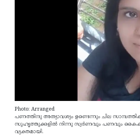
Photo: Arranged
പണത്തിനു അത്യാവശ്യം ഉണ്ടെന്നും ചില സാമ്പത്തിക 
സുഹൃത്തുക്കളില്‍ നിന്നു സ്വര്‍ണവും പണവും കൈ
വ്യക്തമായി.