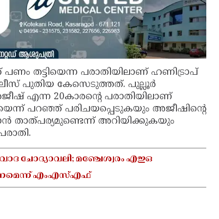
 പണം തട്ടിയെന്ന പരാതിയിലാണ് ഹണിട്രാപ്
ലീസ് പുതിയ കേസെടുത്തത്. പുല്ലൂർ
ഷ് എന്ന 20കാരൻ്റെ പരാതിയിലാണ്
ന് പറഞ്ഞ് പരിചയപ്പെടുകയും അജീഷിൻ്റെ
 താത്പര്യമുണ്ടെന്ന് അറിയിക്കുകയും
 പരാതി.
ിവാദ ചോദ്യാവലി; മഞ്ചേശ്വരം എഇഒ
ണമെന്ന് എംഎസ്എഫ്