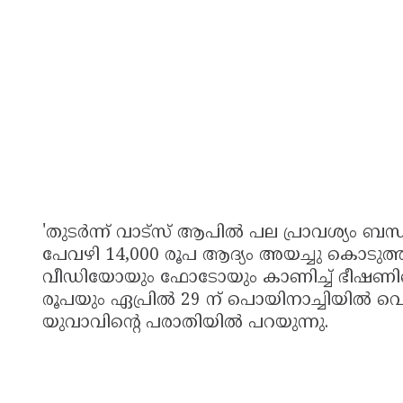
'തുടർന്ന് വാട്‍സ് ആപിൽ പല പ്രാവശ്യം ബന്ധ
പേവഴി 14,000 രൂപ ആദ്യം അയച്ചു കൊടുത്തു
വീഡിയോയും ഫോടോയും കാണിച്ച് ഭീഷണിപ്
രൂപയും ഏപ്രിൽ 29 ന് പൊയിനാച്ചിയിൽ വെച്ച
യുവാവിന്റെ പരാതിയിൽ പറയുന്നു.