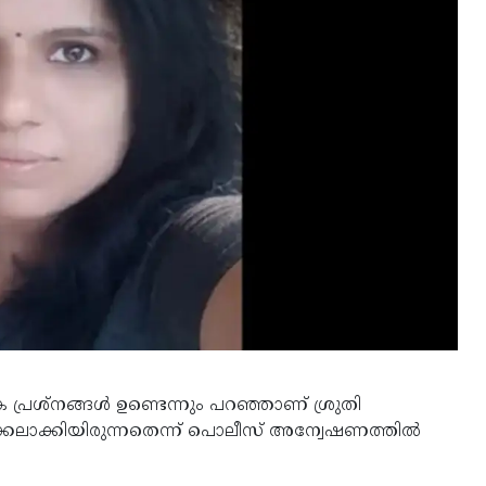
പ്രശ്‌നങ്ങള്‍ ഉണ്ടെന്നും പറഞ്ഞാണ് ശ്രുതി
ക്കലാക്കിയിരുന്നതെന്ന് പൊലീസ് അന്വേഷണത്തിൽ