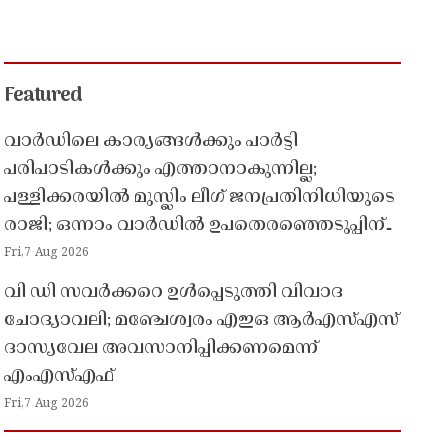
Featured
വാർഡിലെ കാര്യങ്ങൾക്കും പാർട്ടി
പരിപാടികൾക്കും എത്താനാകുന്നില്ല;
പള്ളിക്കരയിൽ മുസ്ലിം ലീഗ് ജനപ്രതിനിധിയുടെ
രാജി; ഒന്നാം വാർഡിൽ ഉപതെരഞ്ഞെടുപ്പിന്
കളമൊരുങ്ങുന്നു
Fri,7 Aug 2026
വി ഡി സവർക്കറെ ഉൾപ്പെടുത്തി വിവാദ
ചോദ്യാവലി; മഞ്ചേശ്വരം എഇഒ ആർഎസ്എസ്
ദാസ്യവേല അവസാനിപ്പിക്കണമെന്ന്
എംഎസ്എഫ്
Fri,7 Aug 2026