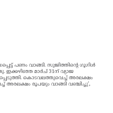
പ്പെട്ട് പണം വാങ്ങി. സുജിത്തിൻ്റെ ഗൂഗിൾ
. ഇക്കഴിഞ്ഞ മാർച് 31ന് വ്യാജ
പെടുത്തി. കൊടവലത്തുവെച്ച് അരലക്ഷം
് അരലക്ഷം രൂപയും വാങ്ങി വഞ്ചിച്ചു',