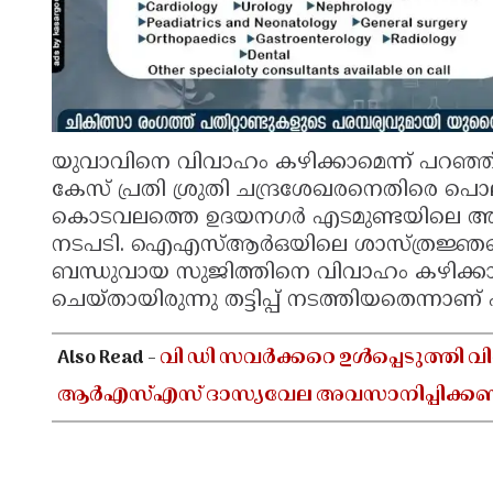
യുവാവിനെ വിവാഹം കഴിക്കാമെന്ന് പറഞ്ഞ്
കേസ് പ്രതി ശ്രുതി ചന്ദ്രശേഖരനെതിരെ പൊ
കൊടവലത്തെ ഉദയനഗർ എടമുണ്ടയിലെ അജീ
നടപടി. ഐഎസ്ആർഒയിലെ ശാസ്ത്രജ്ഞയെന്
ബന്ധുവായ സുജിത്തിനെ വിവാഹം കഴിക്കാൻ
ചെയ്തായിരുന്നു തട്ടിപ്പ് നടത്തിയതെന്നാണ്
Also Read -
വി ഡി സവർക്കറെ ഉൾപ്പെടുത്തി വ
ആർഎസ്എസ് ദാസ്യവേല അവസാനിപ്പിക്ക