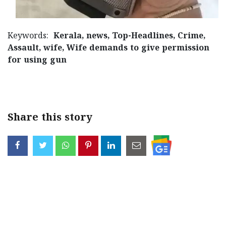
Keywords:
Kerala, news, Top-Headlines, Crime,
Assault, wife, Wife demands to give permission
for using gun
< !- START disable copy paste -->
Share this story