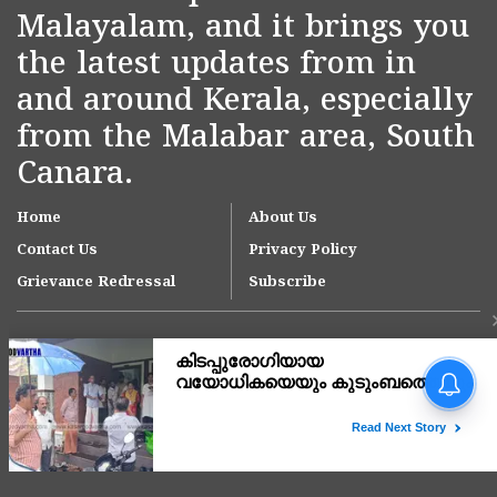
Malayalam, and it brings you
the latest updates from in
and around Kerala, especially
from the Malabar area, South
Canara.
Home
About Us
Contact Us
Privacy Policy
Grievance Redressal
Subscribe
Copyright © 2007-
2026
Kasargodvartha