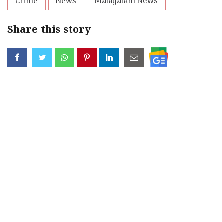
Crime
News
Malayalam News
Share this story