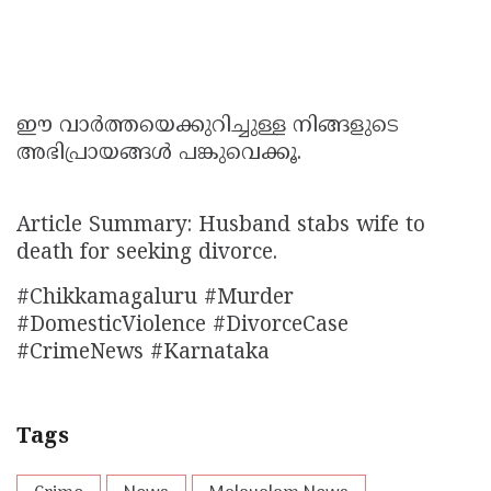
ഈ വാർത്തയെക്കുറിച്ചുള്ള നിങ്ങളുടെ
അഭിപ്രായങ്ങൾ പങ്കുവെക്കൂ.
Article Summary: Husband stabs wife to
death for seeking divorce.
#Chikkamagaluru #Murder
#DomesticViolence #DivorceCase
#CrimeNews #Karnataka
Tags