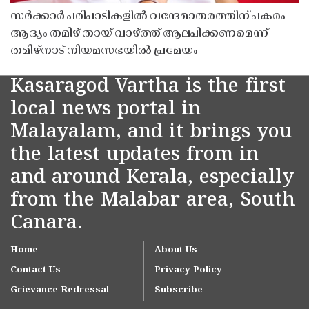
സർക്കാർ പരിപാടികളിൽ വന്ദേമാതരത്തിന് പകരം
ആദ്യം തമിഴ് തായ് വാഴ്ത്ത് ആലപിക്കണമെന്ന്
തമിഴ്നാട് നിയമസഭയിൽ പ്രമേയം
Kasaragod Vartha is the first
local news portal in
Malayalam, and it brings you
the latest updates from in
and around Kerala, especially
from the Malabar area, South
Canara.
Home
About Us
Contact Us
Privacy Policy
Grievance Redressal
Subscribe