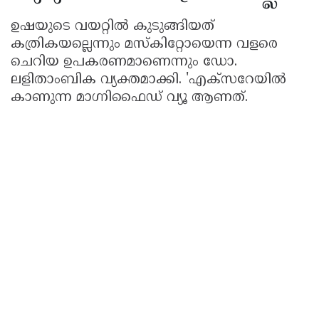
ഉഷയുടെ വയറ്റിൽ കുടുങ്ങിയത്
കത്രികയല്ലെന്നും മസ്കിറ്റോയെന്ന വളരെ
ചെറിയ ഉപകരണമാണെന്നും ഡോ.
ലളിതാംബിക വ്യക്തമാക്കി. 'എക്‌സറേയിൽ
കാണുന്ന മാഗ്നിഫൈഡ് വ്യൂ ആണത്.