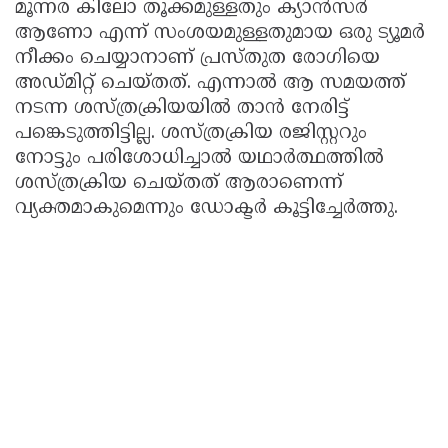
മൂന്നര കിലോ തൂക്കമുള്ളതും ക്യാൻസർ
ആണോ എന്ന് സംശയമുള്ളതുമായ ഒരു ട്യൂമർ
നീക്കം ചെയ്യാനാണ് പ്രസ്തു‌ത രോഗിയെ
അഡ്‌മിറ്റ്‌ ചെയ്ത‌ത്. എന്നാൽ ആ സമയത്ത്
നടന്ന ശസ്ത്രക്രിയയിൽ താൻ നേരിട്ട്
പങ്കെടുത്തിട്ടില്ല. ശസ്ത്രക്രിയ രജിസ്റ്ററും
നോട്ടും പരിശോധിച്ചാൽ യഥാർത്ഥത്തിൽ
ശസ്ത്രക്രിയ ചെയ്‌തത്‌ ആരാണെന്ന്
വ്യക്തമാകുമെന്നും ഡോക്ടർ കൂട്ടിച്ചേർത്തു.