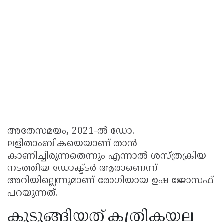
അതേസമയം, 2021-ൽ ഡോ.
ലളിതാംബികയെയാണ് താൻ
കാണിച്ചിരുന്നതെന്നും എന്നാൽ ശസ്ത്രക്രിയ
നടത്തിയ ഡോക്ട്‌ടർ ആരാണെന്ന്
അറിയില്ലെന്നുമാണ് രോഗിയായ ഉഷ ജോസഫ്
പറയുന്നത്.
കുടുങ്ങിയത് കത്രികയല്ല