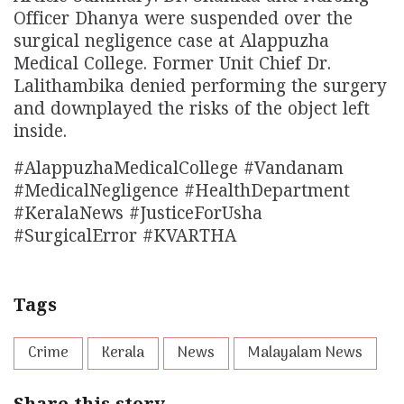
Officer Dhanya were suspended over the
surgical negligence case at Alappuzha
Medical College. Former Unit Chief Dr.
Lalithambika denied performing the surgery
and downplayed the risks of the object left
inside.
#AlappuzhaMedicalCollege #Vandanam
#MedicalNegligence #HealthDepartment
#KeralaNews #JusticeForUsha
#SurgicalError #KVARTHA
Tags
Crime
Kerala
News
Malayalam News