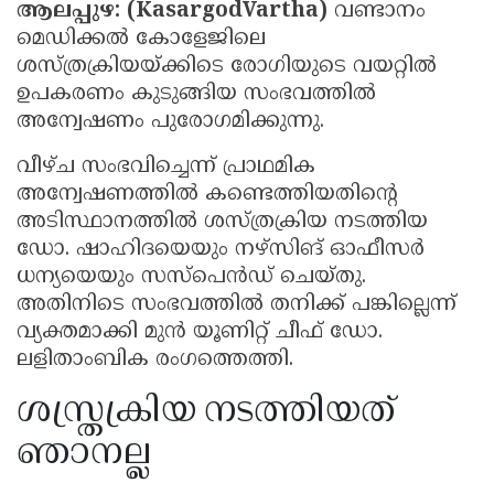
ആലപ്പുഴ: (KasargodVartha)
വണ്ടാനം
മെഡിക്കൽ കോളേജിലെ
ശസ്ത്രക്രിയയ്ക്കിടെ രോഗിയുടെ വയറ്റിൽ
ഉപകരണം കുടുങ്ങിയ സംഭവത്തിൽ
അന്വേഷണം പുരോഗമിക്കുന്നു.
വീഴ്ച സംഭവിച്ചെന്ന് പ്രാഥമിക
അന്വേഷണത്തിൽ കണ്ടെത്തിയതിന്റെ
അടിസ്ഥാനത്തിൽ ശസ്ത്രക്രിയ നടത്തിയ
ഡോ. ഷാഹിദയെയും നഴ്സിങ് ഓഫീസർ
ധന്യയെയും സസ്പെൻഡ് ചെയ്തു.
അതിനിടെ സംഭവത്തിൽ തനിക്ക് പങ്കില്ലെന്ന്
വ്യക്തമാക്കി മുൻ യൂണിറ്റ് ചീഫ് ഡോ.
ലളിതാംബിക രംഗത്തെത്തി.
ശസ്ത്രക്രിയ നടത്തിയത്
ഞാനല്ല