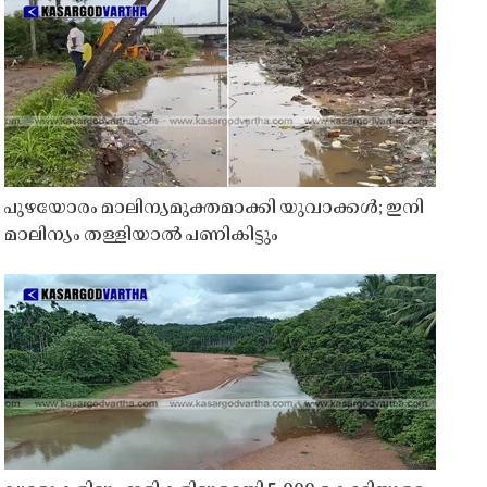
പുഴയോരം മാലിന്യമുക്തമാക്കി യുവാക്കൾ; ഇനി
മാലിന്യം തള്ളിയാൽ പണികിട്ടും