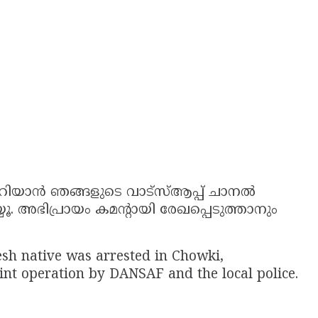
യാൻ ഞങ്ങളുടെ വാട്സ്ആപ്പ് ചാനൽ
 അഭിപ്രായം കമന്റായി രേഖപ്പെടുത്താനും
sh native was arrested in Chowki,
oint operation by DANSAF and the local police.