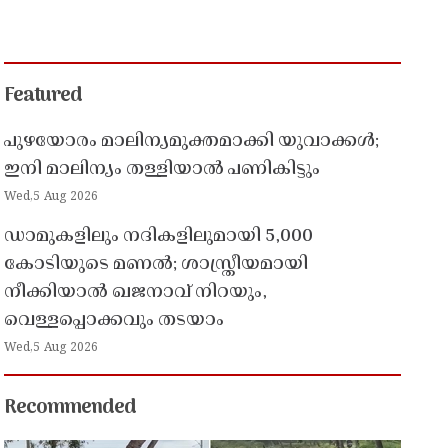
Featured
പുഴയോരം മാലിന്യമുക്തമാക്കി യുവാക്കൾ;
ഇനി മാലിന്യം തള്ളിയാൽ പണികിട്ടും
Wed,5 Aug 2026
ഡാമുകളിലും നദികളിലുമായി 5,000
കോടിയുടെ മണൽ; ശാസ്ത്രീയമായി
നീക്കിയാൽ ഖജനാവ് നിറയും,
വെള്ളപ്പൊക്കവും തടയാം
Wed,5 Aug 2026
Recommended