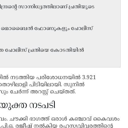
ദ്രന്റെ സാന്നിധ്യത്തിലാണ് പ്രതിയുടെ
ാഗും മൊബൈൽ ഫോണുകളും പോലീസ്
്ത പോലീസ് പ്രതിയെ കോടതിയിൽ
യിൽ നടത്തിയ പരിശോധനയിൽ 3.921
തൊഴിലാളി പിടിയിലായി. സുനിൽ
ചേർന്ന് അറസ്റ്റ് ചെയ്തത്.
ുക്ത നടപടി
ം. ചൗക്കി ഭാഗത്ത് ഒരാൾ കഞ്ചാവ് കൈവശം
പി.ഒ. രജീഷ് നൽകിയ രഹസ്യവിവരത്തിന്റെ