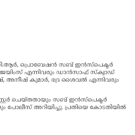
ി.ആർ, പ്രൊബേഷൻ സബ് ഇൻസ്പെക്ടർ
, ജെയിംസ് എന്നിവരും ഡാൻസാഫ് സ്ക്വാഡ്
്, അനീഷ് കുമാർ, ഭദ്ര ശൈവൽ എന്നിവരും
സ്റ്റർ ചെയ്തതായും സബ് ഇൻസ്പെക്ടർ
ം പോലീസ് അറിയിച്ചു. പ്രതിയെ കോടതിയിൽ