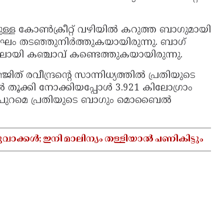
ള്ള കോൺക്രീറ്റ് വഴിയിൽ കറുത്ത ബാഗുമായി
ഘം തടഞ്ഞുനിർത്തുകയായിരുന്നു. ബാഗ്
കളിലായി കഞ്ചാവ് കണ്ടെത്തുകയായിരുന്നു.
ത് രവീന്ദ്രന്റെ സാന്നിധ്യത്തിൽ പ്രതിയുടെ
തൂക്കി നോക്കിയപ്പോൾ 3.921 കിലോഗ്രാം
വിന് പുറമെ പ്രതിയുടെ ബാഗും മൊബൈൽ
വാക്കൾ; ഇനി മാലിന്യം തള്ളിയാൽ പണികിട്ടും