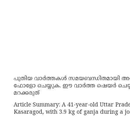
പുതിയ വാർത്തകൾ സമയബന്ധിതമായി അറി
ഫോളോ ചെയ്യുക. ഈ വാർത്ത ഷെയർ ചെയ്യൂ.
മറക്കരുത്
Article Summary: A 41-year-old Uttar Prade
Kasaragod, with 3.9 kg of ganja during a j