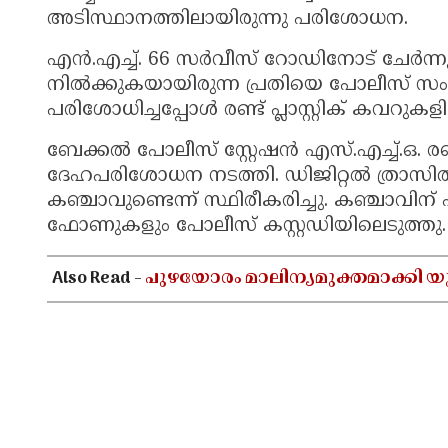
അടിസ്ഥാനത്തിലായിരുന്നു പരിശോധന.
എൻ.എച്ച്. 66 സർവീസ് റോഡിനോട് ചേർന്നു
നിൽക്കുകയായിരുന്ന പ്രതിയെ പോലീസ് സം
പരിശോധിച്ചപ്പോൾ രണ്ട് പ്ലാസ്റ്റിക് കവറു
ബേക്കൽ പോലീസ് സ്റ്റേഷൻ എസ്.എച്ച്.ഒ. രഞ്ജി
ദേഹപരിശോധന നടത്തി. ഡിജിറ്റൽ ത്രാസിൽ 
കഞ്ചാവുണ്ടെന്ന് സ്ഥിരീകരിച്ചു. കഞ്ചാ
ഫോണുകളും പോലീസ് കസ്റ്റഡിയിലെടുത്തു.
Also Read -
പുഴയോരം മാലിന്യമുക്തമാക്കി യു