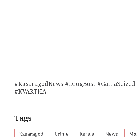
#KasaragodNews #DrugBust #GanjaSeized
#KVARTHA
Tags
Kasaragod
Crime
Kerala
News
Ma