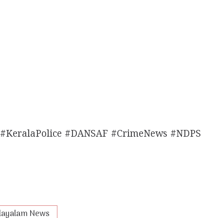
 #KeralaPolice #DANSAF #CrimeNews #NDPS
layalam News