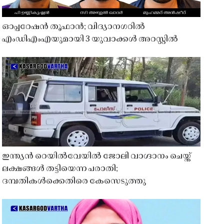
ഓപ്പറേഷൻ തൂഫാൻ; വിദ്യാനഗറിൽ
എംഡിഎംഎയുമായി 3 യുവാക്കൾ അറസ്റ്റിൽ
ഇന്ത്യൻ റെയിൽവേയിൽ ജോലി വാഗ്ദാനം ചെയ്ത്
ലക്ഷങ്ങൾ തട്ടിയെന്ന പരാതി;
ദമ്പതികൾക്കെതിരെ കേസെടുത്തു