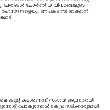
ചു. പ്രതികൾ ചോർത്തിയ വിവരങ്ങളുടെ
ന രഹസ്യങ്ങളെയും അപകടത്തിലാക്കാൻ
ാട്ടി.
ിലെ കണ്ണികളാണെന്ന് സംശയിക്കുന്നതായി
്നോട്ട് പോകുമ്പോൾ കേന്ദ്ര സർക്കാരുമായി