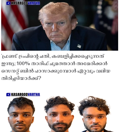
'ഫ്രണ്ട്' ട്രംപിന്റെ ചതി, കബളിപ്പിക്കപ്പെടുന്നത്
ഇന്ത്യ; 100% താരിഫ് ചുമത്താൻ അമേരിക്കൻ
സെനറ്റ് ബിൽ പാസാക്കുമ്പോൾ ഏറ്റവും വലിയ
തിരിച്ചടിയാർക്ക്?