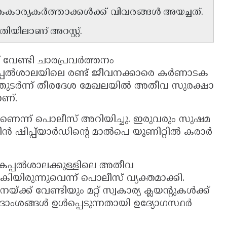
'കൈകാര്യകർത്താക്കൾക്ക്' വിവരങ്ങൾ അയച്ചത്.
ിയിലാണ് അറസ്റ്റ്.
 വേണ്ടി ചാരപ്രവർത്തനം
 കപ്പൽശാലയിലെ രണ്ട് ജീവനക്കാരെ കർണാടക
 തുടർന്ന് തീരദേശ മേഖലയിൽ അതീവ സുരക്ഷാ
ാണ്.
രാണെന്ന് പൊലീസ് അറിയിച്ചു. ഇരുവരും സുഷമ
ിൻ ഷിപ്പ്‌യാർഡിന്റെ മാൽപെ യൂണിറ്റിൽ കരാർ
കപ്പൽശാലക്കുള്ളിലെ അതീവ
യിരുന്നുവെന്ന് പൊലീസ് വ്യക്തമാക്കി.
് വേണ്ടിയും മറ്റ് സ്വകാര്യ ക്ലയന്റുകൾക്ക്
ിശദാംശങ്ങൾ ഉൾപ്പെടുന്നതായി ഉദ്യോഗസ്ഥർ