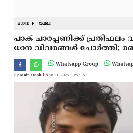
HOME
CRIME
പാക് ചാരപ്പണിക്ക് പ്രതിഫലം വ
ധാന വിവരങ്ങൾ ചോർത്തി; രണ്
Whatsapp Group
Whatsap
By
Main Desk
Nov 21, 2025, 17:52 IST