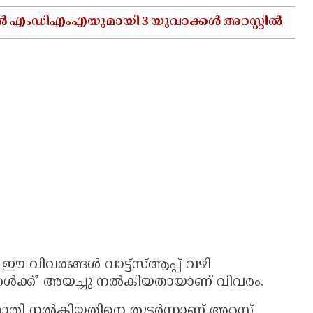
ൽ എംഡിഎംഎയുമായി 3 യുവാക്കൾ അറസ്റ്റിൽ
 വിവരങ്ങൾ വാട്ട്‌സ്ആപ്പ് വഴി
ൾക്ക്’ അയച്ചു നൽകിയതായാണ് വിവരം.
രാതി നൽകിയതിനെ തുടർന്നാണ് അറസ്റ്റ്