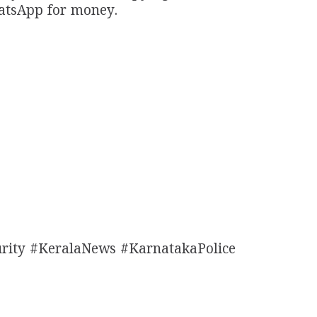
hatsApp for money.
rity #KeralaNews #KarnatakaPolice