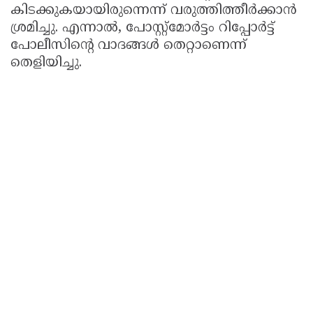
കിടക്കുകയായിരുന്നെന്ന് വരുത്തിത്തീർക്കാൻ
ശ്രമിച്ചു. എന്നാൽ, പോസ്റ്റ്‌മോർട്ടം റിപ്പോർട്ട്
പോലീസിന്റെ വാദങ്ങൾ തെറ്റാണെന്ന്
തെളിയിച്ചു.