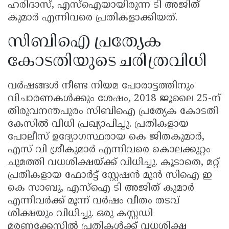
ഹരിദാസ്, എസ്ഐയായിരുന്ന ടി അജിത്
കുമാർ എന്നിവരെ പ്രതികളാക്കിയത്.
സിബിഐ പ്രത്യേക
കോടതിയുടെ ചരിത്രവിധി
വർഷങ്ങൾ നീണ്ട നിയമ പോരാട്ടത്തിനും
വിചാരണകൾക്കും ശേഷം, 2018 ജൂലൈ 25-ന്
തിരുവനന്തപുരം സിബിഐ പ്രത്യേക കോടതി
കേസിൽ വിധി പ്രഖ്യാപിച്ചു. പ്രതികളായ
പോലീസ് ഉദ്യോഗസ്ഥരായ കെ ജിതകുമാർ,
എസ് വി ശ്രീകുമാർ എന്നിവരെ കൊലക്കുറ്റം
ചുമത്തി വധശിക്ഷയ്ക്ക് വിധിച്ചു. കൂടാതെ, മറ്റ്
പ്രതികളായ ഫോർട്ട് സ്റ്റേഷൻ മുൻ സിഐ ഇ
കെ സാബു, എസ്ഐ ടി അജിത് കുമാർ
എന്നിവർക്ക് മൂന്ന് വർഷം വീതം തടവ്
ശിക്ഷയും വിധിച്ചു. ഒരു കസ്റ്റഡി
മരണക്കേസിൽ പ്രതികൾക്ക് വധശിക്ഷ