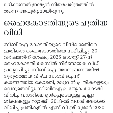
ലഭിക്കുന്നത് ഇന്ത്യൻ നിയമചരിത്രത്തിൽ
തന്നെ അപൂർവ്വമായിരുന്നു.
ഹൈകോടതിയുടെ പുതിയ
വിധി
സിബിഐ കോടതിയുടെ വിധിക്കെതിരെ
പ്രതികൾ ഹൈകോടതിയെ സമീപിച്ചു. 20
വർഷത്തിന് ശേഷം, 2025 ഓഗസ്റ്റ് 27-ന്
ഹൈകോടതി കേസിൽ നിർണായക വിധി
പ്രഖ്യാപിച്ചു. സിബിഐ അന്വേഷണത്തിൽ
ഗുരുതരമായ വീഴ്ച സംഭവിച്ചെന്ന്
കണ്ടെത്തിയ കോടതി, മുഴുവൻ പ്രതികളെയും
വെറുതെവിട്ടു. സിബിഐ പ്രത്യേക കോടതി
വിധിച്ച വധശിക്ഷ ഉൾപ്പെടെയുള്ള എല്ലാ
ശിക്ഷകളും റദ്ദാക്കി. 2018-ൽ വധശിക്ഷയ്ക്ക്
വിധിച്ച പ്രതികളിൽ എസ് വി ശ്രീകുമാർ 2020-