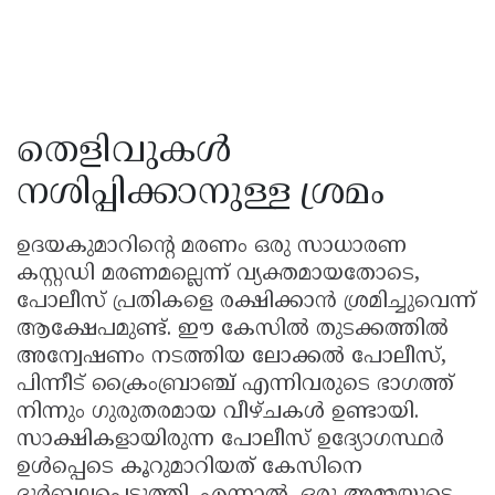
തെളിവുകൾ
നശിപ്പിക്കാനുള്ള ശ്രമം
ഉദയകുമാറിന്റെ മരണം ഒരു സാധാരണ
കസ്റ്റഡി മരണമല്ലെന്ന് വ്യക്തമായതോടെ,
പോലീസ് പ്രതികളെ രക്ഷിക്കാൻ ശ്രമിച്ചുവെന്ന്
ആക്ഷേപമുണ്ട്. ഈ കേസിൽ തുടക്കത്തിൽ
അന്വേഷണം നടത്തിയ ലോക്കൽ പോലീസ്,
പിന്നീട് ക്രൈംബ്രാഞ്ച് എന്നിവരുടെ ഭാഗത്ത്
നിന്നും ഗുരുതരമായ വീഴ്ചകൾ ഉണ്ടായി.
സാക്ഷികളായിരുന്ന പോലീസ് ഉദ്യോഗസ്ഥർ
ഉൾപ്പെടെ കൂറുമാറിയത് കേസിനെ