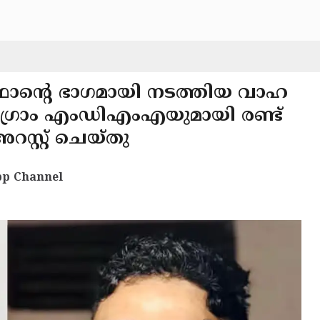
ൂഫാൻ്റെ ഭാഗമായി നടത്തിയ വാഹ
ഗ്രാം എംഡിഎംഎയുമായി രണ്ട്
സ്റ്റ് ചെയ്തു
p Channel