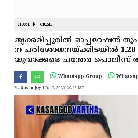
HOME
CRIME
തൃക്കരിപ്പൂരിൽ ഓപ്പറേഷൻ ത
ന പരിശോധനയ്ക്കിടയിൽ 1.20 
യുവാക്കളെ ചന്തേര പൊലീസ് അറ
Whatsapp Group
Whatsap
By
Susan Joy
Jul 7, 2026, 20:48 IST