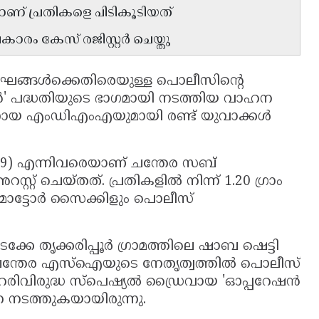
് പ്രതികളെ പിടികൂടിയത്
രം കേസ് രജിസ്റ്റർ ചെയ്തു
ങ്ങൾക്കെതിരെയുള്ള പൊലീസിൻ്റെ
 പദ്ധതിയുടെ ഭാഗമായി നടത്തിയ വാഹന
്നായ എംഡിഎംഎയുമായി രണ്ട് യുവാക്കൾ
 (39) എന്നിവരെയാണ് ചന്തേര സബ്
റ് ചെയ്തത്. പ്രതികളിൽ നിന്ന് 1.20 ഗ്രാം
മോട്ടോർ സൈക്കിളും പൊലീസ്
വടക്കേ തൃക്കരിപ്പൂർ ഗ്രാമത്തിലെ ഷാബ ഷെട്ടി
 ചന്തേര എസ്ഐയുടെ നേതൃത്വത്തിൽ പൊലീസ്
രിവിരുദ്ധ സ്പെഷ്യൽ ഡ്രൈവായ 'ഓപ്പറേഷൻ
നടത്തുകയായിരുന്നു.