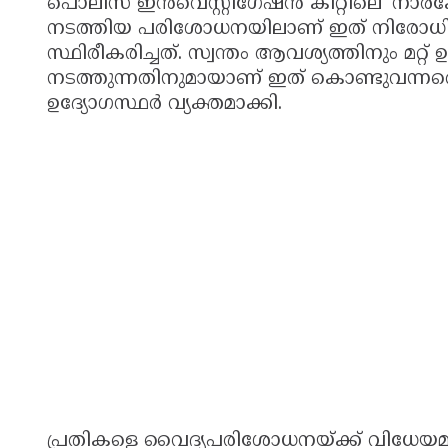
പൊലീസ് ഇൻവെസ്റ്റിഗേഷൻ കിറ്റിലെ 'നാർക്കോട്
നടത്തിയ പരിശോധനയിലാണ് ഇത് നിരോധ
സ്ഥിരീകരിച്ചത്. സ്വന്തം ആവശ്യത്തിനും മറ
നടത്തുന്നതിനുമായാണ് ഇത് കൊണ്ടുവന്നത
ഉദ്യോഗസ്ഥർ വ്യക്തമാക്കി.
പ്രതികളെ വൈദ്യപരിശോധനയ്ക്ക് വിധേയമാ