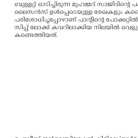
ബുള്ളറ്റ് ഓടിച്ചിരുന്ന മുഹമ്മദ് സാജിദ
ലൈസൻസ് ഉൾപ്പെടെയുള്ള രേഖകളും കണ്ടെടു
പരിശോധിച്ചപ്പോഴാണ് പാൻ്റിൻ്റെ പോക്കറ്റിൽ സൂ
സിപ്പ് ലോക്ക് കവറിലാക്കിയ നിലയിൽ വെളു
കണ്ടെത്തിയത്.