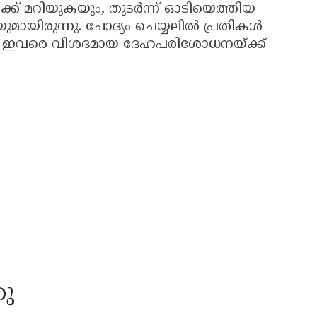
ലേക്ക് മറിയുകയും, തുടർന്ന് ഓടിയെത്തിയ
യിരുന്നു. ചോദ്യം ചെയ്യലിൽ പ്രതികൾ
ലീസ് ഇവരെ വിശദമായ ദേഹപരിശോധനയ്ക്ക്
തു