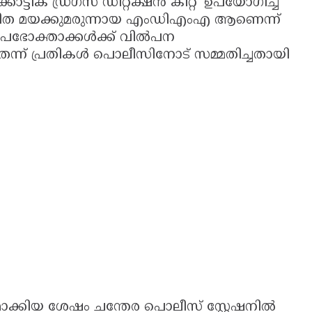
ടിക് ഡ്രഗ്സ് ഡിറ്റക്ഷൻ കിറ്റ്' ഉപയോഗിച്ച്
ിത മയക്കുമരുന്നായ എംഡിഎംഎ ആണെന്ന്
്റ് ഉപഭോക്താക്കൾക്ക് വിൽപന
െന്ന് പ്രതികൾ പൊലീസിനോട് സമ്മതിച്ചതായി
ക്കിയ ശേഷം ചന്തേര പൊലീസ് സ്റ്റേഷനിൽ