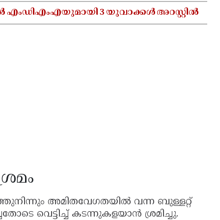
ൽ എംഡിഎംഎയുമായി 3 യുവാക്കൾ അറസ്റ്റിൽ
ശ്രമം
ത്തുനിന്നും അമിതവേഗതയിൽ വന്ന ബുള്ളറ്റ്
 വെട്ടിച്ച് കടന്നുകളയാൻ ശ്രമിച്ചു.