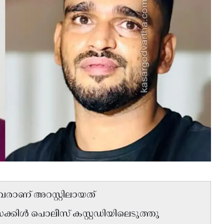
ിവരാണ് അറസ്റ്റിലായത്
ൈക്കിൾ പൊലീസ് കസ്റ്റഡിയിലെടുത്തു