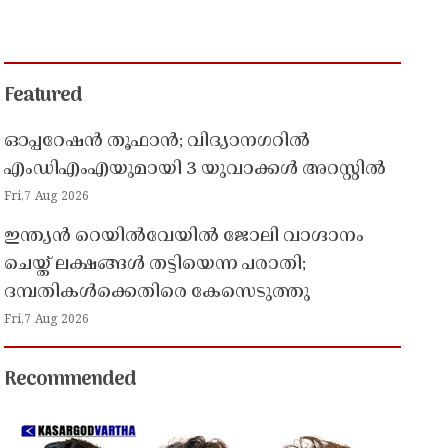
Featured
ഓപ്പറേഷൻ തൂഫാൻ; വിദ്യാനഗറിൽ
എംഡിഎംഎയുമായി 3 യുവാക്കൾ അറസ്റ്റിൽ
Fri,7 Aug 2026
ഇന്ത്യൻ റെയിൽവേയിൽ ജോലി വാഗ്ദാനം
ചെയ്ത് ലക്ഷങ്ങൾ തട്ടിയെന്ന പരാതി;
ദമ്പതികൾക്കെതിരെ കേസെടുത്തു
Fri,7 Aug 2026
Recommended