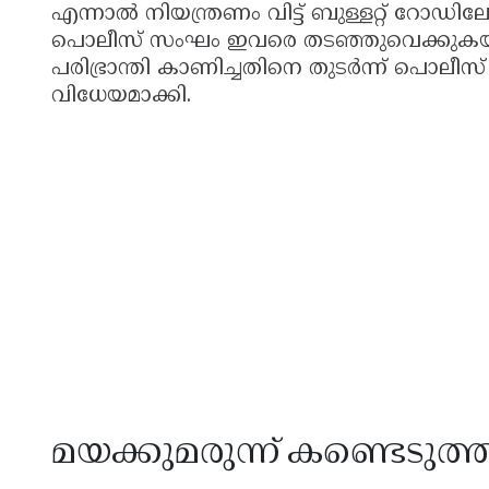
എന്നാൽ നിയന്ത്രണം വിട്ട് ബുള്ളറ്റ് റോഡി
പൊലീസ് സംഘം ഇവരെ തടഞ്ഞുവെക്കുകയുമാ
പരിഭ്രാന്തി കാണിച്ചതിനെ തുടർന്ന് പൊ
വിധേയമാക്കി.
മയക്കുമരുന്ന് കണ്ടെടുത്