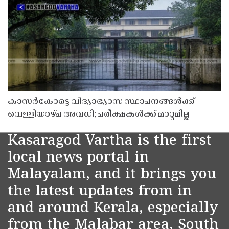
കാസർകോട്ടെ വിദ്യാഭ്യാസ സ്ഥാപനങ്ങൾക്ക്
വെള്ളിയാഴ്ച അവധി; പരീക്ഷകൾക്ക് മാറ്റമില്ല
Kasaragod Vartha is the first
local news portal in
Malayalam, and it brings you
the latest updates from in
and around Kerala, especially
from the Malabar area, South