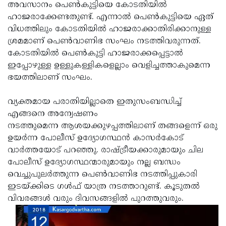
അവസാനം പെണ്‍കുട്ടിയെ കോടതിയില്‍
ഹാജരാക്കേണ്ടതുണ്ട്. എന്നാല്‍ പെണ്‍കുട്ടിയെ ഏത്
വിധത്തിലും കോടതിയില്‍ ഹാജരാക്കാതിരിക്കാനുള്ള
ശ്രമമാണ് പെണ്‍വാണിഭ സംഘം നടത്തിവരുന്നത്.
കോടതിയില്‍ പെണ്‍കുട്ടി ഹാജരാക്കപ്പെട്ടാല്‍
ഇപ്പോഴുള്ള ഉള്ളുകള്ളികളെല്ലാം വെളിച്ചത്താകുമെന്ന
ഭയത്തിലാണ് സംഘം.
www.kasargodvartha.com
വ്യക്തമായ പരാതിയില്ലാതെ ഇതുസംബന്ധിച്ച്
എങ്ങനെ അന്വേഷണം
നടത്തുമെന്ന ആശയക്കുഴപ്പത്തിലാണ് തങ്ങളെന്ന് ഒരു
ഉയര്‍ന്ന പോലീസ് ഉദ്യോഗസ്ഥന്‍ കാസര്‍കോട്
വാര്‍ത്തയോട് പറഞ്ഞു. രാഷ്ട്രീയക്കാരുമായും ചില
പോലീസ് ഉദ്യോഗസ്ഥന്മാരുമായും നല്ല ബന്ധം
വെച്ചുപുലര്‍ത്തുന്ന പെണ്‍വാണിഭ നടത്തിപ്പുകാരി
ഇടയ്ക്കിടെ ഗള്‍ഫ് യാത്ര നടത്താറുണ്ട്. കൂടുതല്‍
വിവരങ്ങള്‍ വരും ദിവസങ്ങളില്‍ പുറത്തുവരും.