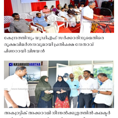
കേന്ദ്രത്തിനും യുഡിഎഫ് സർക്കാരിനുമെതിരെ
രൂക്ഷവിമർശനവുമായി പ്രതിപക്ഷ നേതാവ്
പിണറായി വിജയൻ
അക്വാട്ടിക് അക്കാദമി നീന്തൽക്കുളത്തിൽ കലക്ടർ