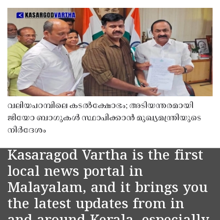
വലിയപറമ്പിലെ കടൽക്ഷോഭം; അടിയന്തരമായി
ജിയോ ബാഗുകൾ സ്ഥാപിക്കാൻ മുഖ്യമന്ത്രിയുടെ
നിർദേശം
Kasaragod Vartha is the first
local news portal in
Malayalam, and it brings you
the latest updates from in