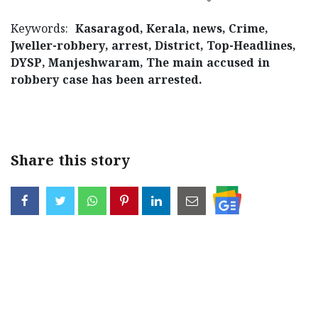
Keywords:
Kasaragod, Kerala, news, Crime,
Jweller-robbery, arrest, District, Top-Headlines,
DYSP, Manjeshwaram, The main accused in
robbery case has been arrested.
< !- START disable copy paste -->
Share this story