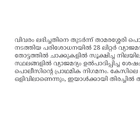
വിവരം ലഭിച്ചതിനെ തുടർന്ന് താമരശ്ശേരി പ
നടത്തിയ പരിശോധനയിൽ 28 ലിറ്റർ വ്യാജമദ്
തോട്ടത്തിൽ ചാക്കുകളിൽ സൂക്ഷിച്ച നിലയിലാ
സ്ഥലങ്ങളിൽ വ്യാജമദ്യം ഉൽപാദിപ്പിച്ച ശ
പൊലീസിൻ്റെ പ്രാഥമിക നിഗമനം. കേസിലെ
ഒളിവിലാണെന്നും, ഇയാൾക്കായി തിരച്ചിൽ 