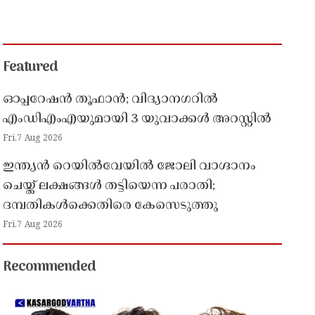
Featured
ഓപ്പറേഷൻ തൂഫാൻ; വിദ്യാനഗറിൽ
എംഡിഎംഎയുമായി 3 യുവാക്കൾ അറസ്റ്റിൽ
Fri,7 Aug 2026
ഇന്ത്യൻ റെയിൽവേയിൽ ജോലി വാഗ്ദാനം
ചെയ്ത് ലക്ഷങ്ങൾ തട്ടിയെന്ന പരാതി;
ദമ്പതികൾക്കെതിരെ കേസെടുത്തു
Fri,7 Aug 2026
Recommended