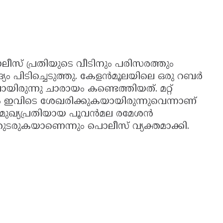
ൊലീസ് പ്രതിയുടെ വീടിനും പരിസരത്തും
യം പിടിച്ചെടുത്തു. കേളൻമൂലയിലെ ഒരു റബർ
യിരുന്നു ചാരായം കണ്ടെത്തിയത്. മറ്റ്
േഷം ഇവിടെ ശേഖരിക്കുകയായിരുന്നുവെന്നാണ്
 മുഖ്യപ്രതിയായ പൂവൻമല രമേശൻ
തുടരുകയാണെന്നും പൊലീസ് വ്യക്തമാക്കി.