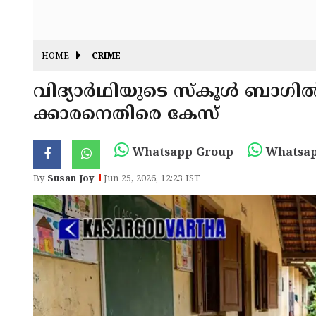
HOME
CRIME
വിദ്യാർഥിയുടെ സ്കൂൾ ബാഗി
ക്കാരനെതിരെ കേസ്
Whatsapp Group
Whatsap
By
Susan Joy
Jun 25, 2026, 12:23 IST