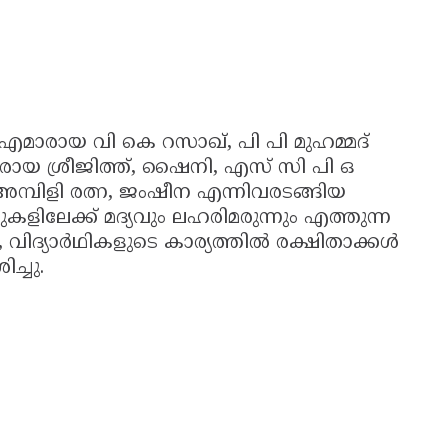
ാരായ വി കെ റസാഖ്, പി പി മുഹമ്മദ്
ശ്രീജിത്ത്, ഷൈനി, എസ് സി പി ഒ
 അമ്പിളി രത്ന, ജംഷീന എന്നിവരടങ്ങിയ
ലേക്ക് മദ്യവും ലഹരിമരുന്നും എത്തുന്ന
ദ്യാർഥികളുടെ കാര്യത്തിൽ രക്ഷിതാക്കൾ
ച്ചു.