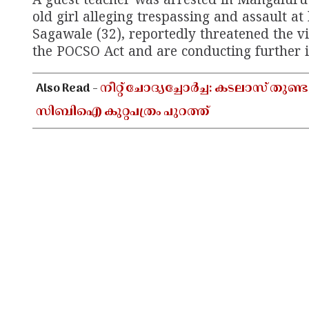
A guest teacher was arrested in Mangaluru
old girl alleging trespassing and assault 
Sagawale (32), reportedly threatened the vi
the POCSO Act and are conducting further i
Also Read -
നീറ്റ് ചോദ്യച്ചോർച്ച: കടലാസ് തുണ്
സിബിഐ കുറ്റപത്രം പുറത്ത്