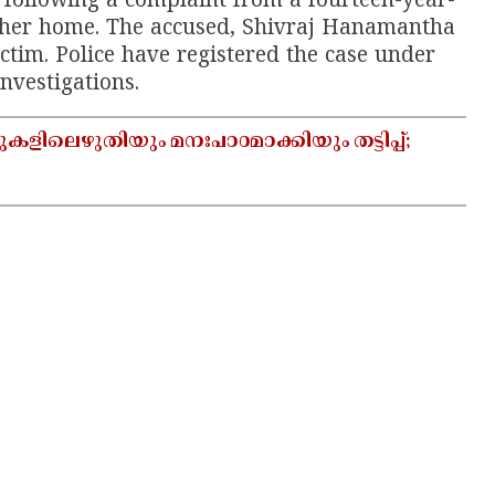
 following a complaint from a fourteen-year-
at her home. The accused, Shivraj Hanamantha
ctim. Police have registered the case under
nvestigations.
ടുകളിലെഴുതിയും മനഃപാഠമാക്കിയും തട്ടിപ്പ്;