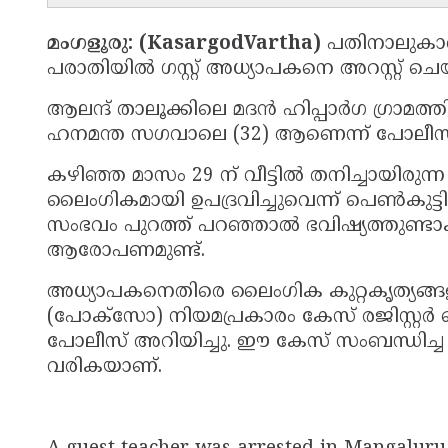
മംഗളൂരു: (KasargodVartha)
പതിനാലുകാര
പരാതിയിൽ ഗസ്റ്റ് അധ്യാപകനെ അറസ്റ്റ് ച
ആലന്ദ് താലൂക്കിലെ മദൻ ഹിപ്പാർഗ ഗ്രാമത്
ഹനമന്ത സഗവാലെ (32) ആണെന്ന് പോലീസ്
കഴിഞ്ഞ മാസം 29 ന് വീട്ടിൽ തനിച്ചായിരുന്
ലൈംഗികമായി ഉപദ്രവിച്ചുവെന്ന് പെൺകുട
സംഭവം പുറത്ത് പറഞ്ഞാൽ ഭവിഷ്യത്തുണ്ടാക
ആരോപണമുണ്ട്.
അധ്യാപകനെതിരെ ലൈംഗിക കുറ്റകൃത്യങ്ങളി
(പോക്സോ) നിയമപ്രകാരം കേസ് രജിസ്റ്റർ ചെ
പോലീസ് അറിയിച്ചു. ഈ കേസ് സംബന്ധിച്ച
വരികയാണ്.