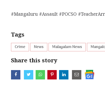
#Mangaluru #Assault #POCSO #TeacherArr
Tags
Crime
News
Malayalam News
Mangal
Share this story