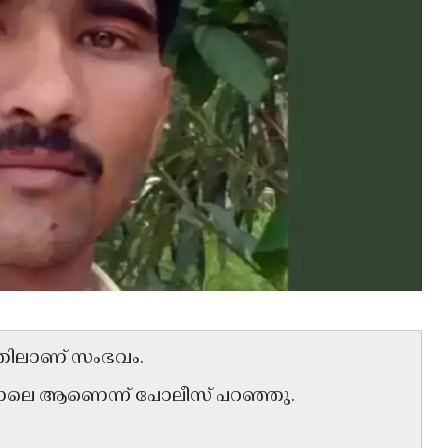
ത്തിലാണ് സംഭവം.
ഗവാലെ ആണെന്ന് പോലീസ് പറഞ്ഞു.