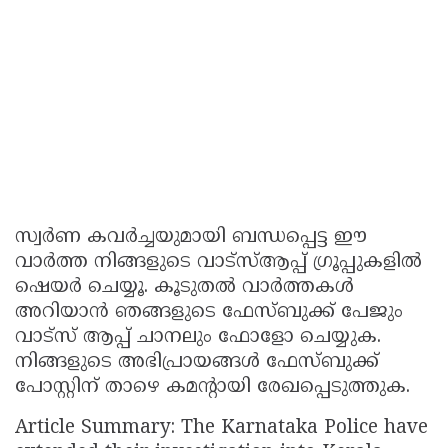
സ്വർണ കവർച്ചയുമായി ബന്ധപ്പെട്ട ഈ
വാർത്ത നിങ്ങളുടെ വാട്സ്ആപ്പ് ഗ്രൂപ്പുകളിൽ
ഷെയർ ചെയ്യൂ. കൂടുതല്‍ വാർത്തകള്‍
അറിയാന്‍ ഞങ്ങളുടെ ഫേസ്ബുക്ക് പേജും
വാട്സ് ആപ്പ് ചാനലും ഫോളോ ചെയ്യുക.
നിങ്ങളുടെ അഭിപ്രായങ്ങൾ ഫേസ്ബുക്ക്
പോസ്റ്റിന് താഴെ കമൻ്റായി രേഖപ്പെടുത്തുക.
Article Summary: The Karnataka Police have