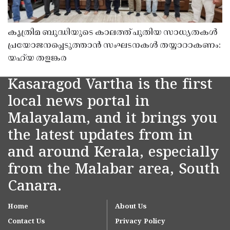
കൃത്രിമ ബുദ്ധിയുടെ കാലത്ത് പുതിയ സാധ്യതകൾ
പ്രയോജനപ്പെടുത്താൻ സംഘടനകൾ തയ്യാറാകണം:
യഹ്‌യ തളങ്കര
Kasaragod Vartha is the first
local news portal in
Malayalam, and it brings you
the latest updates from in
and around Kerala, especially
from the Malabar area, South
Canara.
Home
About Us
Contact Us
Privacy Policy