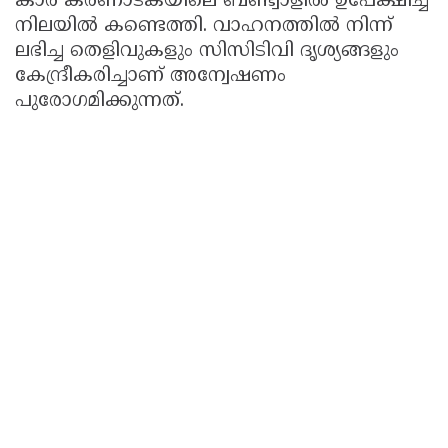
കാർ കർണാടകയിലെ ബണ്ട്വാളിൽ ഉപേക്ഷിച്ച
നിലയിൽ കണ്ടെത്തി. വാഹനത്തിൽ നിന്ന്
ലഭിച്ച തെളിവുകളും സിസിടിവി ദൃശ്യങ്ങളും
കേന്ദ്രീകരിച്ചാണ് അന്വേഷണം
പുരോഗമിക്കുന്നത്.