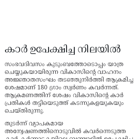
കാർ ഉപേക്ഷിച്ച നിലയിൽ
സംഭവദിവസം കുടുംബത്തോടൊപ്പം യാത്ര
ചെയ്യുകയായിരുന്ന വികാസിൻ്റെ വാഹനം
അജ്ഞാതസംഘം തടഞ്ഞുനിർത്തി ആക്രമിച്ച
ശേഷമാണ് 180 ഗ്രാം സ്വർണം കവർന്നത്.
ആക്രമണത്തിന് ശേഷം വികാസിൻ്റെ കാർ
പ്രതികൾ തട്ടിയെടുത്ത് കടന്നുകളയുകയും
ചെയ്തിരുന്നു.
തുടർന്ന് വ്യാപകമായ
അന്വേഷണത്തിനൊടുവിൽ കവർന്നെടുത്ത