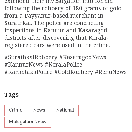
extended their investigation into Kerala
following the robbery of 180 grams of gold
from a Payyanur-based merchant in
Surathkal. The police are conducting
inspections in Kannur and Kasaragod
districts after discovering that Kerala-
registered cars were used in the crime.
#SurathkalRobbery #KasaragodNews
#KannurNews #KeralaPolice
#KarnatakaPolice #GoldRobbery #RenuNews
Tags
Crime
News
National
Malayalam News