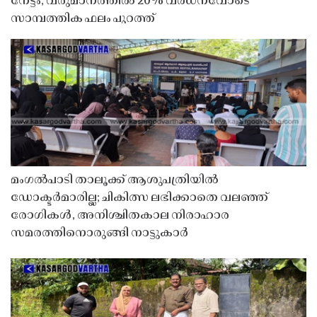
നേട്ടം; വരുമാനത്തിൽ 20% വർധനവോടെ
സാമ്പത്തിക ഫലം പുറത്ത്
മംഗൽപാടി താലൂക്ക് ആശുപത്രിയിൽ
ഡോക്ടർമാരില്ല; ചികിത്സ ലഭിക്കാതെ വലഞ്ഞ്
രോഗികൾ, അനിശ്ചിതകാല നിരാഹാര
സമരത്തിനൊരുങ്ങി നാട്ടുകാർ