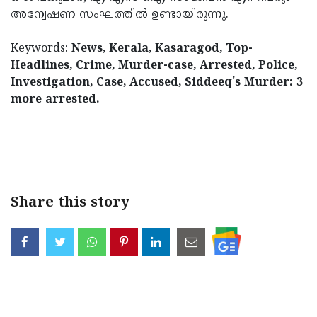
അന്വേഷണ സംഘത്തിൽ ഉണ്ടായിരുന്നു.
Keywords:
News, Kerala, Kasaragod, Top-
Headlines, Crime, Murder-case, Arrested, Police,
Investigation, Case, Accused, Siddeeq's Murder: 3
more arrested.
< !- START disable copy paste -->
Share this story