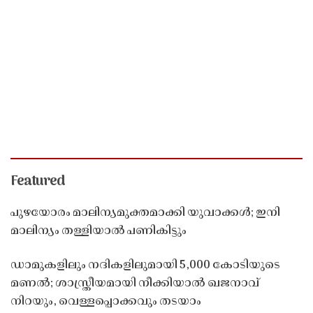
Featured
പുഴയോരം മാലിന്യമുക്തമാക്കി യുവാക്കൾ; ഇനി
മാലിന്യം തള്ളിയാൽ പണികിട്ടും
ഡാമുകളിലും നദികളിലുമായി 5,000 കോടിയുടെ
മണൽ; ശാസ്ത്രീയമായി നീക്കിയാൽ ഖജനാവ്
നിറയും, വെള്ളപ്പൊക്കവും തടയാം