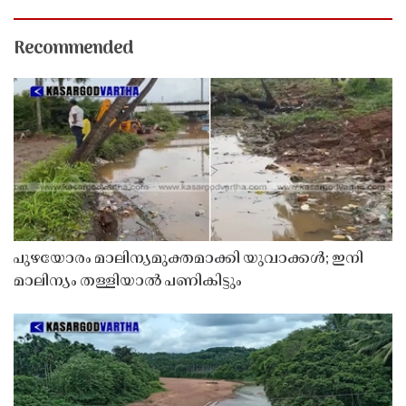
Recommended
പുഴയോരം മാലിന്യമുക്തമാക്കി യുവാക്കൾ; ഇനി
മാലിന്യം തള്ളിയാൽ പണികിട്ടും