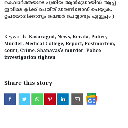
കെവാർത്തയുടെ പുതിയ ആൻഡ്രോയിഡ് ആപ്പ്
ഇവിടെ ക്ലിക്ക് ചെയ്ത് ഡൗൺലോഡ് ചെയ്യുക.
ഉപയോഗിക്കാനും ഷെയർ ചെയ്യാനും എളുപ്പം )
< !- START disable copy paste -->
Keywords:
Kasaragod, News, Kerala, Police,
Murder, Medical College, Report, Postmortem,
court, Crime, Shanavas's murder; Police
investigation tighten
Share this story