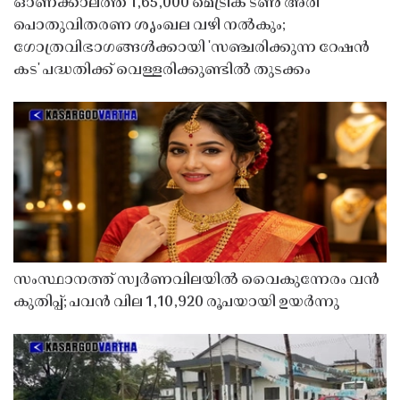
ഓണക്കാലത്ത് 1,65,000 മെട്രിക് ടൺ അരി
പൊതുവിതരണ ശൃംഖല വഴി നൽകും;
ഗോത്രവിഭാഗങ്ങൾക്കായി 'സഞ്ചരിക്കുന്ന റേഷൻ
കട' പദ്ധതിക്ക് വെള്ളരിക്കുണ്ടിൽ തുടക്കം
സംസ്ഥാനത്ത് സ്വർണവിലയിൽ വൈകുന്നേരം വൻ
കുതിപ്പ്; പവൻ വില 1,10,920 രൂപയായി ഉയർന്നു