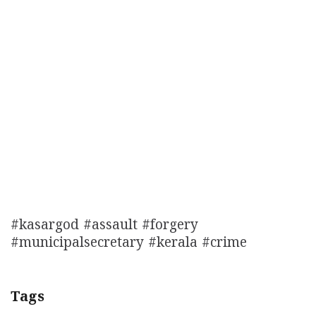
#kasargod #assault #forgery
#municipalsecretary #kerala #crime
Tags