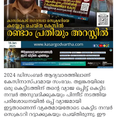
2024 ഡിസംബര്‍ ആദ്യവാരത്തിലാണ്
കേസിനാസ്പദമായ സംഭവം. തളങ്കരയിലെ
ഒരു കെട്ടിടത്തിന് തന്റെ വ്യാജ ഒപ്പിട്ട് കെട്ടിട
നമ്പര്‍ അനുവദിക്കുകയും പിന്നീട് നടത്തിയ
പരിശോധനയില്‍ ഒപ്പ് വ്യാജമായി
ഇട്ടതാണെന്ന് വ്യക്തമായതോടെ കെട്ടിട നമ്പര്‍
സെക്രടറി റദ്ദാക്കുകയും ചെയ്തിരുന്നു. ഈ