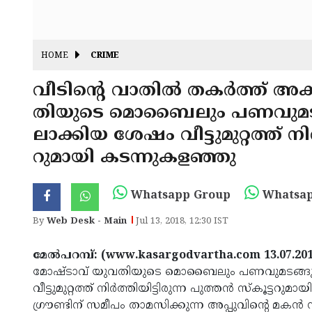
HOME
CRIME
വീടിന്റെ വാതില്‍ തകര്‍ത്ത് 
തിയുടെ മൊബൈലും പണവുമടങ്
ലാക്കിയ ശേഷം വീട്ടുമുറ്റത്ത് നിര്‍
റുമായി കടന്നുകളഞ്ഞു
Whatsapp Group
Whatsap
By
Web Desk - Main
Jul 13, 2018, 12:30 IST
മേല്‍പറമ്പ്: (www.kasargodvartha.com 13.07.201
മോഷ്ടാവ് യുവതിയുടെ മൊബൈലും പണവുമടങ്ങുന
വീട്ടുമുറ്റത്ത് നിര്‍ത്തിയിട്ടിരുന്ന പുത്തന്‍ സ്‌കൂട്ട
ഗ്രൗണ്ടിന് സമീപം താമസിക്കുന്ന അപ്പുവിന്റെ മകന്‍ സു