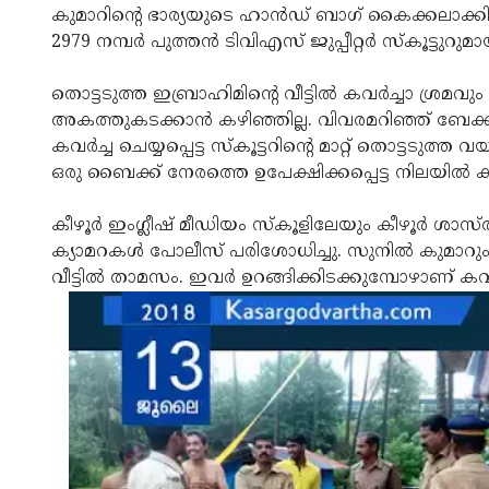
കുമാറിന്റെ ഭാര്യയുടെ ഹാന്‍ഡ് ബാഗ് കൈക്കലാക്ക
2979 നമ്പര്‍ പുത്തന്‍ ടിവിഎസ് ജുപ്പീറ്റര്‍ സ്‌കൂട്ടു
തൊട്ടടുത്ത ഇബ്രാഹിമിന്റെ വീട്ടില്‍ കവര്‍ച്ചാ ശ്രമവും
അകത്തുകടക്കാന്‍ കഴിഞ്ഞില്ല. വിവരമറിഞ്ഞ് ബേക
കവര്‍ച്ച ചെയ്യപ്പെട്ട സ്‌കൂട്ടറിന്റെ മാറ്റ് തൊട്ടടുത
ഒരു ബൈക്ക് നേരത്തെ ഉപേക്ഷിക്കപ്പെട്ട നിലയില്‍ ക
കീഴൂര്‍ ഇംഗ്ലീഷ് മീഡിയം സ്‌കൂളിലേയും കീഴൂര്‍ ശാസ്ത
ക്യാമറകള്‍ പോലീസ് പരിശോധിച്ചു. സുനില്‍ കുമാറും
വീട്ടില്‍ താമസം. ഇവര്‍ ഉറങ്ങിക്കിടക്കുമ്പോഴാണ് കവര്