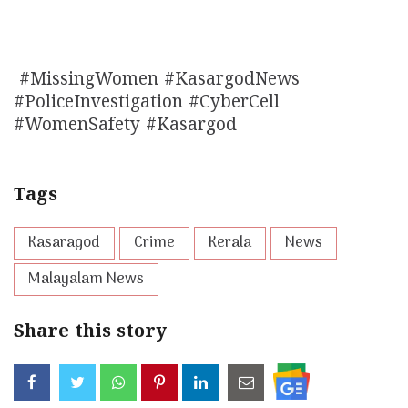
#MissingWomen #KasargodNews
#PoliceInvestigation #CyberCell
#WomenSafety #Kasargod
Tags
Kasaragod
Crime
Kerala
News
Malayalam News
Share this story