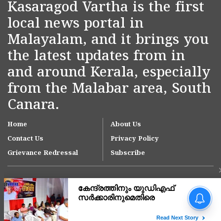
Kasaragod Vartha is the first
local news portal in
Malayalam, and it brings you
the latest updates from in
and around Kerala, especially
from the Malabar area, South
Canara.
Home
About Us
Contact Us
Privacy Policy
Grievance Redressal
Subscribe
'ഇന്ത്യയിലെ ഏറ്റവും വലിയ
മൂന്ന് ആശുപത്രി
ശൃംഖലകളിൽ ഒന്നായി
ആസ്റ്റർ ഡിഎം ക്വാളിറ്റി