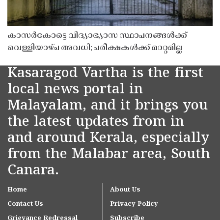
കാസർകോട്ടെ വിദ്യാഭ്യാസ സ്ഥാപനങ്ങൾക്ക്
വെള്ളിയാഴ്ച അവധി; പരീക്ഷകൾക്ക് മാറ്റമില്ല
Kasaragod Vartha is the first
local news portal in
Malayalam, and it brings you
the latest updates from in
and around Kerala, especially
from the Malabar area, South
Canara.
Home
About Us
Contact Us
Privacy Policy
Grievance Redressal
Subscribe