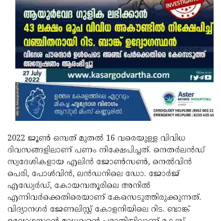
Updates
Assembly
Kerala
Polls
Local
Look
Body
Back
Election
2025
2022 ജൂണ്‍ ഒമ്പത് മുതല്‍ 16 വരെയുള്ള വിവിധ
ദിവസങ്ങളിലാണ് പണം നിക്ഷേപിച്ചത്. നെതര്‍ലന്‍ഡ്
സ്വദേശികളായ എലിന്‍ ജോണ്‍സണ്‍, നെല്‍വിന്‍
പെരി, പോള്‍വിന്‍, ലന്‍ഡനിലെ ഡോ. ജോര്‍ജ്
എഡ്വേര്‍ഡ്, കോയമ്പതൂരിലെ അനില്‍
എന്നിവര്‍ക്കെതിരെയാണ് കേസെടുത്തിരുക്കുന്നത്.
വിദ്യാനഗര്‍ ജേണലിസ്റ്റ് കോളനിയിലെ റിട. ബാങ്ക്