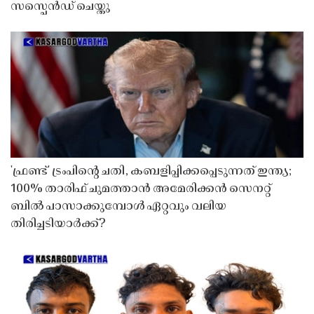
സസ്പെൻഡ് ചെയ്തു ​​​​​​​
'ഫ്രണ്ട്' ട്രംപിന്റെ ചതി, കബളിപ്പിക്കപ്പെടുന്നത് ഇന്ത്യ;
100% താരിഫ് ചുമത്താൻ അമേരിക്കൻ സെനറ്റ്
ബിൽ പാസാക്കുമ്പോൾ ഏറ്റവും വലിയ
തിരിച്ചടിയാർക്ക്?