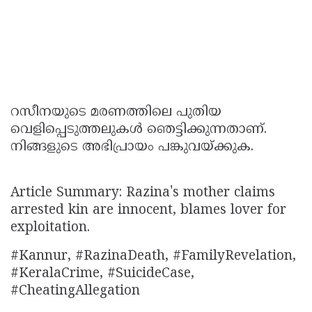
റസീനയുടെ മരണത്തിലെ പുതിയ
വെളിപ്പെടുത്തലുകൾ ഞെട്ടിക്കുന്നതാണ്.
നിങ്ങളുടെ അഭിപ്രായം പങ്കുവയ്ക്കുക.
Article Summary: Razina's mother claims
arrested kin are innocent, blames lover for
exploitation.
#Kannur, #RazinaDeath, #FamilyRevelation,
#KeralaCrime, #SuicideCase,
#CheatingAllegation