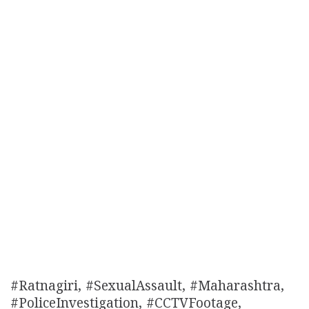
#Ratnagiri, #SexualAssault, #Maharashtra,
#PoliceInvestigation, #CCTVFootage,