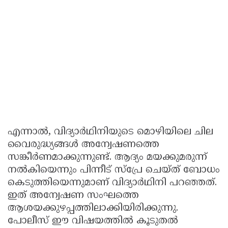
എന്നാൽ, വിദ്യാർഥിനിയുടെ മൊഴിയിലെ ചില
വൈരുദ്ധ്യങ്ങൾ അന്വേഷണത്തെ
സങ്കീർണമാക്കുന്നുണ്ട്. ആദ്യം മയക്കുമരുന്ന്
നൽകിയെന്നും പിന്നീട് സ്പ്രേ ചെയ്ത് ബോധം
കെടുത്തിയെന്നുമാണ് വിദ്യാർഥിനി പറഞ്ഞത്.
ഇത് അന്വേഷണ സംഘത്തെ
ആശയക്കുഴപ്പത്തിലാക്കിയിരിക്കുന്നു.
പോലീസ് ഈ വിഷയത്തിൽ കൂടുതൽ