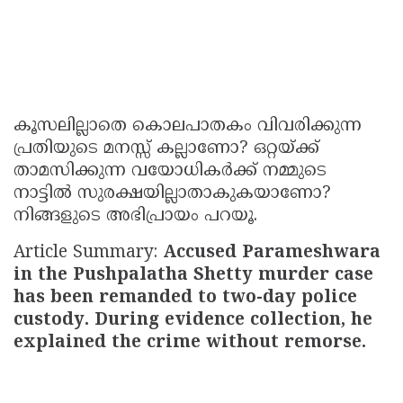
കൂസലില്ലാതെ കൊലപാതകം വിവരിക്കുന്ന
പ്രതിയുടെ മനസ്സ് കല്ലാണോ? ഒറ്റയ്ക്ക്
താമസിക്കുന്ന വയോധികർക്ക് നമ്മുടെ
നാട്ടിൽ സുരക്ഷയില്ലാതാകുകയാണോ?
നിങ്ങളുടെ അഭിപ്രായം പറയൂ.
Article Summary:
Accused Parameshwara
in the Pushpalatha Shetty murder case
has been remanded to two-day police
custody. During evidence collection, he
explained the crime without remorse.