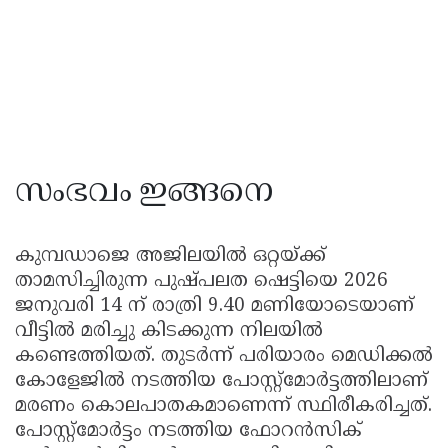
സംഭവം ഇങ്ങനെ
കുമ്പഡാജെ അജിലയിൽ ഒറ്റയ്ക്ക്
താമസിച്ചിരുന്ന പുഷ്പലത ഷെട്ടിയെ 2026
ജനുവരി 14 ന് രാത്രി 9.40 മണിയോടെയാണ്
വീട്ടിൽ മരിച്ചു കിടക്കുന്ന നിലയിൽ
കണ്ടെത്തിയത്. തുടർന്ന് പരിയാരം മെഡിക്കൽ
കോളേജിൽ നടത്തിയ പോസ്റ്റ്മോർട്ടത്തിലാണ്
മരണം കൊലപാതകമാണെന്ന് സ്ഥിരീകരിച്ചത്.
പോസ്റ്റ്മോർട്ടം നടത്തിയ ഫോറൻസിക്