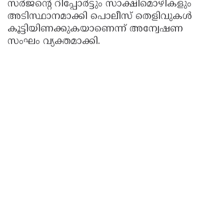
സർജന്റെ റിപ്പോർട്ടും സാക്ഷിമൊഴികളും
അടിസ്ഥാനമാക്കി പൊലീസ് തെളിവുകൾ
കൂട്ടിയിണക്കുകയാണെന്ന് അന്വേഷണ
സംഘം വ്യക്തമാക്കി.