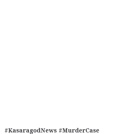
#KasaragodNews #MurderCase