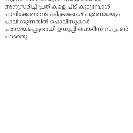
അനുസരിച്ച് പ്രതികളെ പിടികൂടുമ്പോൾ
പാലിക്കേണ്ട നടപടിക്രമങ്ങൾ പൂർണമായും
പാലിക്കുന്നതിൽ പൊലീസുകാർ
പരാജയപ്പെട്ടതായി ഉഡുപ്പി പൊലീസ് സൂപ്രണ്ട്
പറഞ്ഞു.