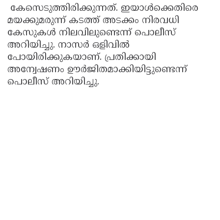
കേസെടുത്തിരിക്കുന്നത്. ഇയാൾക്കെതിരെ
മയക്കുമരുന്ന് കടത്ത് അടക്കം നിരവധി
കേസുകൾ നിലവിലുണ്ടെന്ന് പൊലീസ്
അറിയിച്ചു. നാസർ ഒളിവിൽ
പോയിരിക്കുകയാണ്. പ്രതിക്കായി
അന്വേഷണം ഊർജിതമാക്കിയിട്ടുണ്ടെന്ന്
പൊലീസ് അറിയിച്ചു.