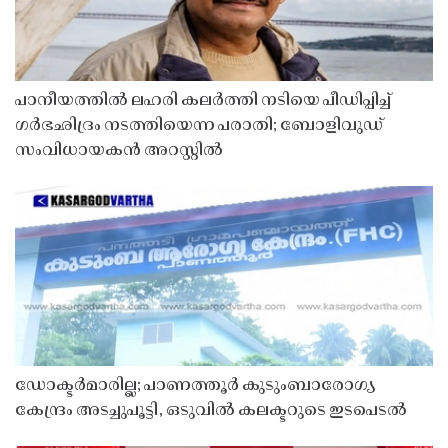
പാനീയത്തിൽ ലഹരി കലർത്തി നടിയെ പീഡിപ്പിച്ച്
ഗർഭഛിദ്രം നടത്തിയെന്ന പരാതി; ബോളിവുഡ്
സംവിധായകൻ അറസ്റ്റിൽ
ഡോക്ടർമാരില്ല; പാണത്തൂർ കുടുംബാരോഗ്യ
കേന്ദ്രം അടച്ചുപൂട്ടി, ഒടുവിൽ കലക്ടറുടെ ഇടപെടൽ