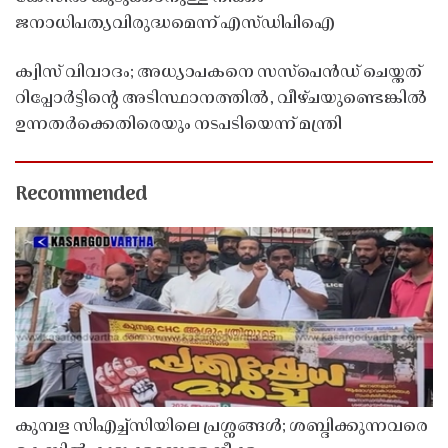
ജനാധിപത്യവിരുദ്ധമെന്ന് എസ്ഡിപിഐ
ക്വിസ് വിവാദം; അധ്യാപകനെ സസ്‌പെൻഡ് ചെയ്തത്
റിപ്പോർട്ടിൻ്റെ അടിസ്ഥാനത്തിൽ, വീഴ്ചയുണ്ടെങ്കിൽ
ഉന്നതർക്കെതിരെയും നടപടിയെന്ന് മന്ത്രി
Recommended
കുമ്പള സിഎച്ച്സിയിലെ പ്രശ്നങ്ങൾ; ശബ്ദിക്കുന്നവരെ