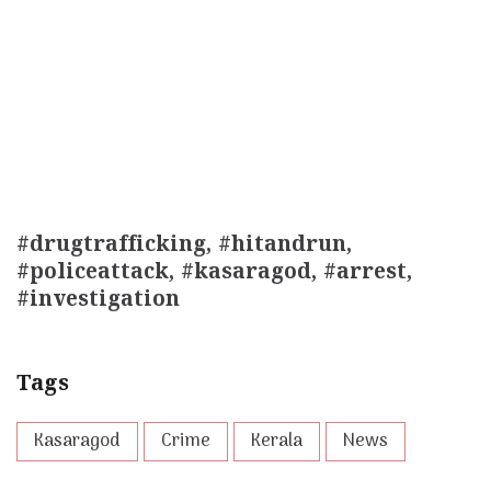
#drugtrafficking, #hitandrun,
#policeattack, #kasaragod, #arrest,
#investigation
Tags
Kasaragod
Crime
Kerala
News