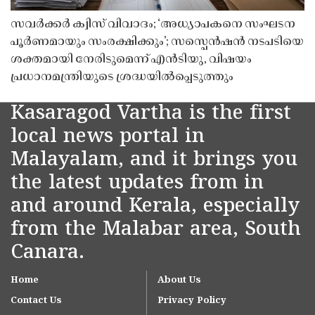
സവർക്കർ ക്വിസ് വിവാദം; ‘അധ്യാപകനെ സംഘടന
പൂർണമായും സംരക്ഷിക്കും’; സസ്പെൻഷൻ നടപടിയെ
ശക്തമായി നേരിടുമെന്ന് എൻടിയു, വിഷയം
പ്രധാനമന്ത്രിയുടെ ശ്രദ്ധയിൽപ്പെടുത്തും
Kasaragod Vartha is the first
local news portal in
Malayalam, and it brings you
the latest updates from in
and around Kerala, especially
from the Malabar area, South
Canara.
Home
About Us
Contact Us
Privacy Policy