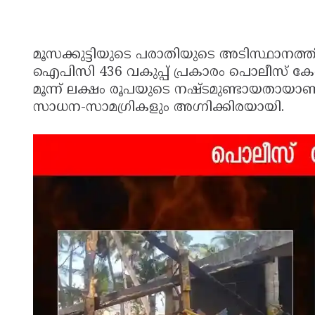
മൂസക്കുട്ടിയുടെ പരാതിയുടെ അടിസ്ഥാന
ഐപിസി 436 വകുപ്പ് പ്രകാരം പൊലീസ് ക
മൂന്ന് ലക്ഷം രൂപയുടെ നഷ്ടമുണ്ടായതായാണ
സാധന-സാമഗ്രികളും അഗ്നിക്കിരയായി.