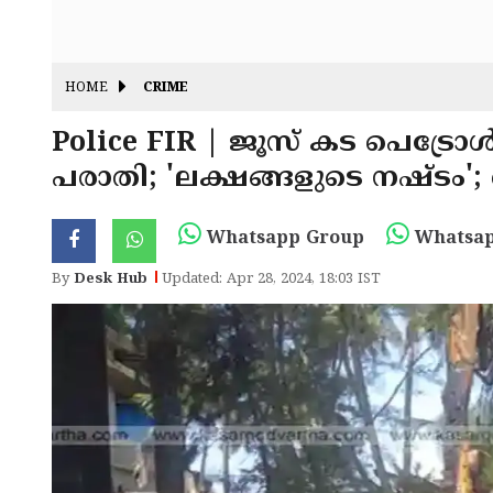
HOME
CRIME
Police FIR | ജൂസ് കട പെട്രോൾ ഒ
പരാതി; 'ലക്ഷങ്ങളുടെ നഷ്ടം
Whatsapp Group
Whatsap
By
Desk Hub
Updated: Apr 28, 2024, 18:03 IST