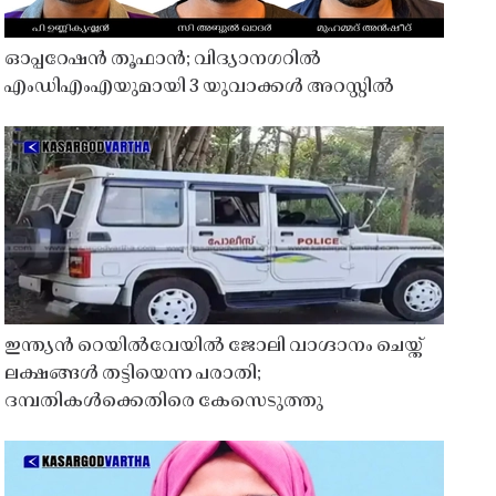
ഓപ്പറേഷൻ തൂഫാൻ; വിദ്യാനഗറിൽ
എംഡിഎംഎയുമായി 3 യുവാക്കൾ അറസ്റ്റിൽ
ഇന്ത്യൻ റെയിൽവേയിൽ ജോലി വാഗ്ദാനം ചെയ്ത്
ലക്ഷങ്ങൾ തട്ടിയെന്ന പരാതി;
ദമ്പതികൾക്കെതിരെ കേസെടുത്തു