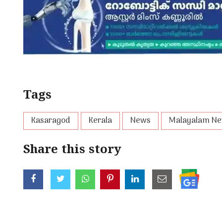
Tags
Kasaragod
Kerala
News
Malayalam N
Share this story