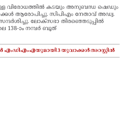
ടുള്ള വിരോധത്തിൽ കടയും അനുബന്ധ ഷെഡും
താക്കൾ ആരോപിച്ചു. സിപിഎം നേതാവ് അഡ്വ.
ദർശിച്ചു. ലോക്‌സഭാ തിരഞ്ഞെടുപ്പിൽ
െ 138-ാം നമ്പർ ബൂത്
ൽ എംഡിഎംഎയുമായി 3 യുവാക്കൾ അറസ്റ്റിൽ