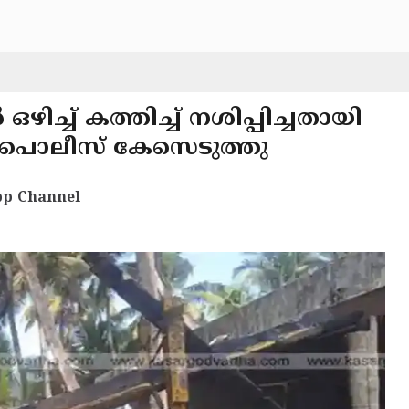
ഴിച്ച് കത്തിച്ച് നശിപ്പിച്ചതായി
'; പൊലീസ് കേസെടുത്തു
p Channel