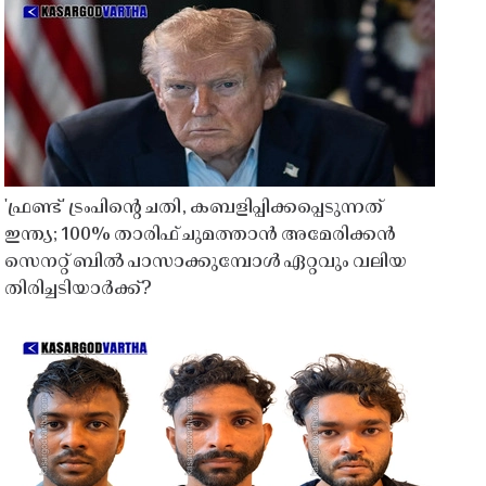
'ഫ്രണ്ട്' ട്രംപിന്റെ ചതി, കബളിപ്പിക്കപ്പെടുന്നത്
ഇന്ത്യ; 100% താരിഫ് ചുമത്താൻ അമേരിക്കൻ
സെനറ്റ് ബിൽ പാസാക്കുമ്പോൾ ഏറ്റവും വലിയ
തിരിച്ചടിയാർക്ക്?