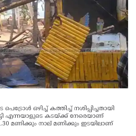
 പെട്രോൾ ഒഴിച്ച് കത്തിച്ച് നശിപ്പിച്ചതായി
ട്ടി എന്നയാളുടെ കടയ്ക്ക് നേരെയാണ്
1.30 മണിക്കും നാല് മണിക്കും ഇടയിലാണ്