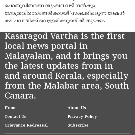
പൊതുവിതരണ ശൃംഖല വഴി നൽകും;
ഗോത്രവിഭാഗങ്ങൾക്കായി 'സഞ്ചരിക്കുന്ന റേഷൻ
കട' പദ്ധതിക്ക് വെള്ളരിക്കുണ്ടിൽ തുടക്കം
Kasaragod Vartha is the first
local news portal in
Malayalam, and it brings you
the latest updates from in
and around Kerala, especially
from the Malabar area, South
Canara.
Home
About Us
Contact Us
Privacy Policy
Grievance Redressal
Subscribe