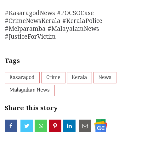
#KasaragodNews #POCSOCase
#CrimeNewsKerala #KeralaPolice
#Melparamba #MalayalamNews
#JusticeForVictim
Tags
Kasaragod
Crime
Kerala
News
Malayalam News
Share this story