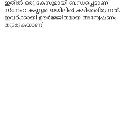
ഇതിൽ ഒരു കേസുമായി ബന്ധപ്പെട്ടാണ്
സ്നേഹ കണ്ണൂർ ജയിലിൽ കഴിഞ്ഞിരുന്നത്.
ഇവർക്കായി ഊർജ്ജിതമായ അന്വേഷണം
തുടരുകയാണ്.