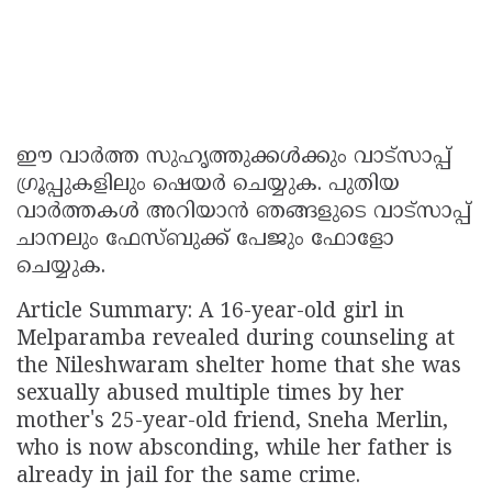
ഈ വാർത്ത സുഹൃത്തുക്കൾക്കും വാട്സാപ്പ്
ഗ്രൂപ്പുകളിലും ഷെയർ ചെയ്യുക. പുതിയ
വാർത്തകൾ അറിയാൻ ഞങ്ങളുടെ വാട്സാപ്പ്
ചാനലും ഫേസ്ബുക്ക് പേജും ഫോളോ
ചെയ്യുക.
Article Summary: A 16-year-old girl in
Melparamba revealed during counseling at
the Nileshwaram shelter home that she was
sexually abused multiple times by her
mother's 25-year-old friend, Sneha Merlin,
who is now absconding, while her father is
already in jail for the same crime.