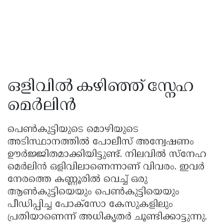
ഒളിവിൽ കഴിഞ്ഞ് സ്നേഹ
മെർലിൻ
പെൺകുട്ടിയുടെ മൊഴിയുടെ
അടിസ്ഥാനത്തിൽ പോലീസ് അന്വേഷണം
ഊർജ്ജിതമാക്കിയിട്ടുണ്ട്. നിലവിൽ സ്നേഹ
മെർലിൻ ഒളിവിലാണെന്നാണ് വിവരം. ഇവർ
നേരത്തെ കണ്ണൂരിൽ വെച്ച് ഒരു
ആൺകുട്ടിയെയും പെൺകുട്ടിയെയും
പീഡിപ്പിച്ച പോക്സോ കേസുകളിലും
പ്രതിയാണെന്ന് അധികൃതർ ചൂണ്ടിക്കാട്ടുന്നു.