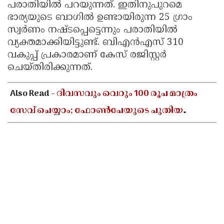
പരാതിയിൽ പറയുന്നത്. ഇതിനുപുറമെ
ഭാര്യയുടെ ബാഗിൽ ഉണ്ടായിരുന്ന 25 ഗ്രാം
സ്വർണം നഷ്ടപ്പെട്ടെന്നും പരാതിയിൽ
വ്യക്തമാക്കിയിട്ടുണ്ട്. ബിഎൻഎസ് 310
വകുപ്പ് പ്രകാരമാണ് കേസ് രജിസ്റ്റർ
ചെയ്തിരിക്കുന്നത്.
Also Read -
ദിവസവും വെറും 100 രൂപ മാത്രം
സേവ് ചെയ്യാം; ഫോൺപേയുടെ പുതിയ
ഫീച്ചറിലൂടെ വലിയൊരു തുക സ്വന്തമാക്കാൻ
അറിയേണ്ടതെല്ലാം