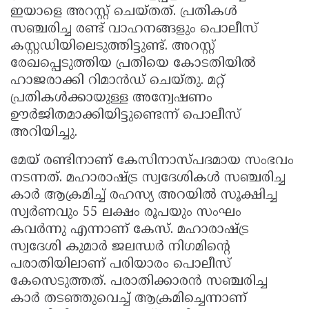
ഇയാളെ അറസ്റ്റ് ചെയ്തത്. പ്രതികൾ
സഞ്ചരിച്ച രണ്ട് വാഹനങ്ങളും പൊലീസ്
കസ്റ്റഡിയിലെടുത്തിട്ടുണ്ട്. അറസ്റ്റ്
രേഖപ്പെടുത്തിയ പ്രതിയെ കോടതിയിൽ
ഹാജരാക്കി റിമാൻഡ് ചെയ്തു. മറ്റ്
പ്രതികൾക്കായുള്ള അന്വേഷണം
ഊർജിതമാക്കിയിട്ടുണ്ടെന്ന് പൊലീസ്
അറിയിച്ചു.
മേയ് രണ്ടിനാണ് കേസിനാസ്പദമായ സംഭവം
നടന്നത്. മഹാരാഷ്ട്ര സ്വദേശികൾ സഞ്ചരിച്ച
കാർ ആക്രമിച്ച് രഹസ്യ അറയിൽ സൂക്ഷിച്ച
സ്വർണവും 55 ലക്ഷം രൂപയും സംഘം
കവർന്നു എന്നാണ് കേസ്. മഹാരാഷ്ട്ര
സ്വദേശി കുമാർ ജലന്ധർ നിഗമിന്റെ
പരാതിയിലാണ് പരിയാരം പൊലീസ്
കേസെടുത്തത്. പരാതിക്കാരൻ സഞ്ചരിച്ച
കാർ തടഞ്ഞുവെച്ച് ആക്രമിച്ചെന്നാണ്