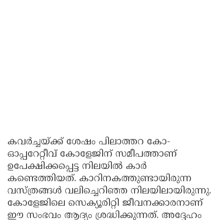
കവർച്ചയ്ക്ക് ശേഷം പിലാത്തറ കോ-
ഓപ്പറേറ്റീവ് കോളേജിന് സമീപത്താണ്
ഉപേക്ഷിക്കപ്പെട്ട നിലയിൽ കാർ
കണ്ടെത്തിയത്. കാറിനകത്തുണ്ടായിരുന്ന
വസ്ത്രങ്ങൾ വലിച്ചെറിഞ്ഞ നിലയിലായിരുന്നു.
കോളേജിലെ സെക്യൂരിറ്റി ജീവനക്കാരനാണ്
ഈ സംഭവം ആദ്യം ശ്രദ്ധിക്കുന്നത്. അദ്ദേഹം