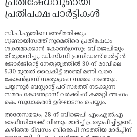
പ്രതിഷേധവുമായി
പ്രതിപക്ഷ പാർട്ടികൾ
സി.പി.എമ്മിലെ അഴിമതിക്കും
ഗുണ്ടായിസത്തിനുമെതിരെ പ്രതിഷേധം
ശക്തമാക്കാൻ കോൺഗ്രസും ബിജെപിയും
തീരുമാനിച്ചു. ഡി.സി.സി പ്രസിഡണ്ട് മാർട്ടിൻ
ജോർജിൻ്റെ നേതൃത്വത്തിൽ 30-ന് രാവിലെ
9.30 മുതൽ വൈകീട്ട് അഞ്ച് മണി വരെ
കോൺഗ്രസ് സത്യാഗ്രഹ സമരം നടത്തും.
പയ്യന്നൂർ ബസ്റ്റാൻ്റ് പരിസരത്ത് നടക്കുന്ന
സമരം കോൺഗ്രസ് വർക്കിംഗ് കമ്മറ്റി അംഗം
കെ. സുധാകരൻ ഉദ്ഘാടനം ചെയ്യും.
അതേസമയം, 28-ന് ബിജെപി എം.എൽ.എ
ഓഫീസിലേക്ക് വീണ്ടും മാർച്ച് പ്രഖ്യാപിച്ചിട്ടുണ്ട്.
കഴിഞ്ഞ ദിവസം ബിജെപി നടത്തിയ മാർച്ചിന്