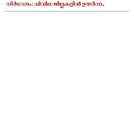
നിർദേശം; വിവിധ ജില്ലകളിൽ ഉയർന്ന
തിരമാലകൾക്കും കടലാക്രമണത്തിന്
സാധ്യത