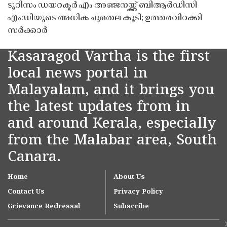
ടൂറിസം ഡയറക്ടർ എം അഞ്ജനയ്ക്ക് ബിആർഡിസി
എംഡിയുടെ അധിക ചുമതല കൂടി; ഉത്തരവിറക്കി
സർക്കാർ
Kasaragod Vartha is the first
local news portal in
Malayalam, and it brings you
the latest updates from in
and around Kerala, especially
from the Malabar area, South
Canara.
Home
About Us
Contact Us
Privacy Policy
Grievance Redressal
Subscribe