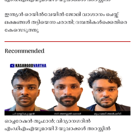
ഇന്ത്യൻ റെയിൽവേയിൽ ജോലി വാഗ്ദാനം ചെയ്ത്
ലക്ഷങ്ങൾ തട്ടിയെന്ന പരാതി; ദമ്പതികൾക്കെതിരെ
കേസെടുത്തു
Recommended
ഓപ്പറേഷൻ തൂഫാൻ; വിദ്യാനഗറിൽ
എംഡിഎംഎയുമായി 3 യുവാക്കൾ അറസ്റ്റിൽ