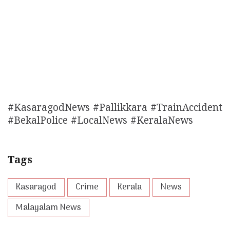
#KasaragodNews #Pallikkara #TrainAccident
#BekalPolice #LocalNews #KeralaNews
Tags
Kasaragod
Crime
Kerala
News
Malayalam News