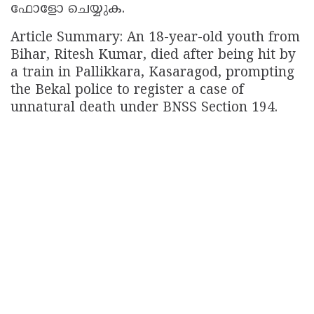
ഫോളോ ചെയ്യുക.
Article Summary: An 18-year-old youth from
Bihar, Ritesh Kumar, died after being hit by
a train in Pallikkara, Kasaragod, prompting
the Bekal police to register a case of
unnatural death under BNSS Section 194.