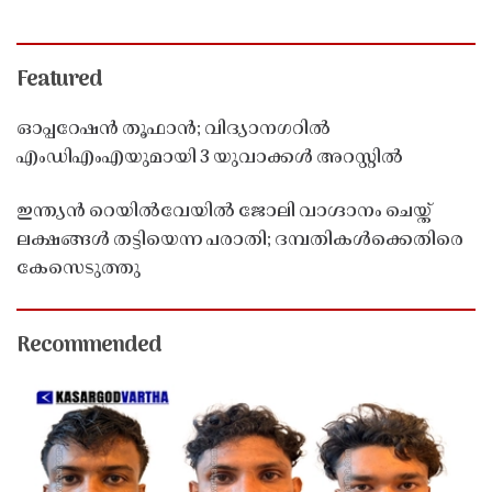
Featured
ഓപ്പറേഷൻ തൂഫാൻ; വിദ്യാനഗറിൽ
എംഡിഎംഎയുമായി 3 യുവാക്കൾ അറസ്റ്റിൽ
ഇന്ത്യൻ റെയിൽവേയിൽ ജോലി വാഗ്ദാനം ചെയ്ത്
ലക്ഷങ്ങൾ തട്ടിയെന്ന പരാതി; ദമ്പതികൾക്കെതിരെ
കേസെടുത്തു
Recommended