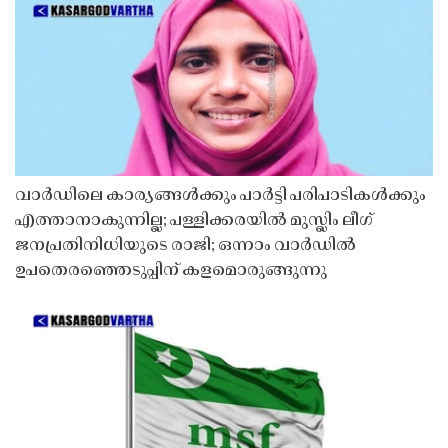
വാർഡിലെ കാര്യങ്ങൾക്കും പാർട്ടി പരിപാടികൾക്കും
എത്താനാകുന്നില്ല; പള്ളിക്കരയിൽ മുസ്ലിം ലീഗ്
ജനപ്രതിനിധിയുടെ രാജി; ഒന്നാം വാർഡിൽ
ഉപതെരഞ്ഞെടുപ്പിന് കളമൊരുങ്ങുന്നു