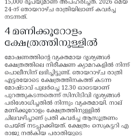
15,000 രൂപയുമാണ് അപഹരിച്ചത്. 2026 മെയ്
24-ന് ഞായറാഴ്ച രാത്രിയിലാണ് കവർച്ച
നടന്നത്.
4 മണിക്കൂറോളം
ക്ഷേത്രത്തിനുള്ളിൽ
മോഷണത്തിന്റെ വ്യക്തമായ ദൃശ്യങ്ങൾ
ക്ഷേത്രത്തിലെ നിരീക്ഷണ ക്യാമറകളിൽ നിന്ന്
പൊലീസിന് ലഭിച്ചിട്ടുണ്ട്. ഞായറാഴ്ച രാത്രി
എട്ടരയോടെ ക്ഷേത്രത്തിനകത്ത് കടന്ന
മോഷ്ടാവ് പുലർച്ചെ 12.30 ഓടെയാണ്
പുറത്തുകടന്നതെന്ന് സിസിടിവി ദൃശ്യങ്ങൾ
പരിശോധിച്ചതിൽ നിന്നും വ്യക്തമായി. നാല്
മണിക്കൂറോളം ക്ഷേത്രത്തിനുള്ളിൽ
ചിലവഴിച്ചാണ് പ്രതി കവർച്ച ആസൂത്രണം
ചെയ്ത് നടപ്പാക്കിയത്. ക്ഷേത്രം സെക്രട്ടറി എ
രാജു നൽകിയ പരാതിയുടെ