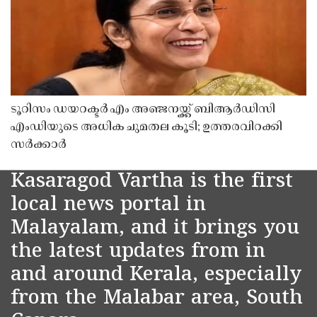
ടൂറിസം ഡയറക്ടർ എം അഞ്ജനയ്ക്ക് ബിആർഡിസി
എംഡിയുടെ അധിക ചുമതല കൂടി; ഉത്തരവിറക്കി
സർക്കാർ
Kasaragod Vartha is the first
local news portal in
Malayalam, and it brings you
the latest updates from in
and around Kerala, especially
from the Malabar area, South