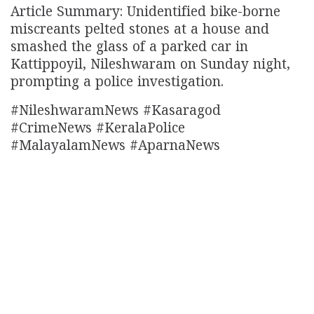
Article Summary: Unidentified bike-borne
miscreants pelted stones at a house and
smashed the glass of a parked car in
Kattippoyil, Nileshwaram on Sunday night,
prompting a police investigation.
#NileshwaramNews #Kasaragod
#CrimeNews #KeralaPolice
#MalayalamNews #AparnaNews