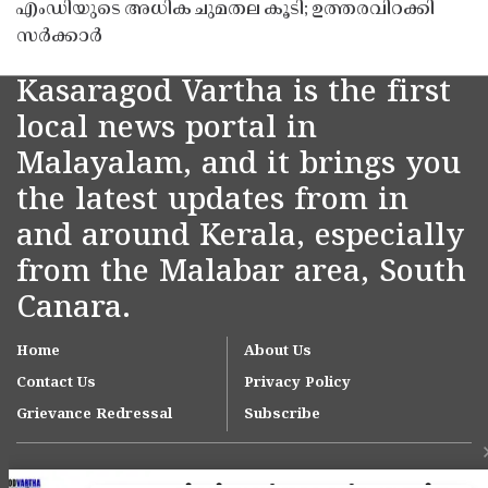
എംഡിയുടെ അധിക ചുമതല കൂടി; ഉത്തരവിറക്കി
സർക്കാർ
Kasaragod Vartha is the first
local news portal in
Malayalam, and it brings you
the latest updates from in
and around Kerala, especially
from the Malabar area, South
Canara.
Home
About Us
Contact Us
Privacy Policy
Grievance Redressal
Subscribe