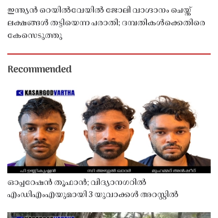
ഇന്ത്യൻ റെയിൽവേയിൽ ജോലി വാഗ്ദാനം ചെയ്ത്
ലക്ഷങ്ങൾ തട്ടിയെന്ന പരാതി; ദമ്പതികൾക്കെതിരെ
കേസെടുത്തു
Recommended
ഓപ്പറേഷൻ തൂഫാൻ; വിദ്യാനഗറിൽ
എംഡിഎംഎയുമായി 3 യുവാക്കൾ അറസ്റ്റിൽ