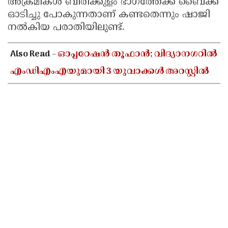
അക്രമികൾ ബിരിക്കുളം ഭാഗത്തേക്ക് ബൈക്ക്
ഓടിച്ചു പോകുന്നതാണ് കണ്ടതെന്നും ഷാജി
നൽകിയ പരാതിയിലുണ്ട്.
Also Read -
ഓപ്പറേഷൻ തൂഫാൻ; വിദ്യാനഗറിൽ
എംഡിഎംഎയുമായി 3 യുവാക്കൾ അറസ്റ്റിൽ