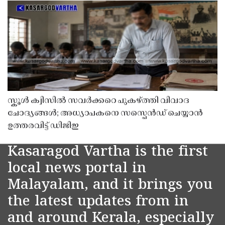
സ്കൂൾ ക്വിസിൽ സവർക്കറെ പുകഴ്ത്തി വിവാദ
ചോദ്യങ്ങൾ; അധ്യാപകനെ സസ്പെൻഡ് ചെയ്യാൻ
ഉത്തരവിട്ട് ഡിജിഇ
Kasaragod Vartha is the first
local news portal in
Malayalam, and it brings you
the latest updates from in
and around Kerala, especially