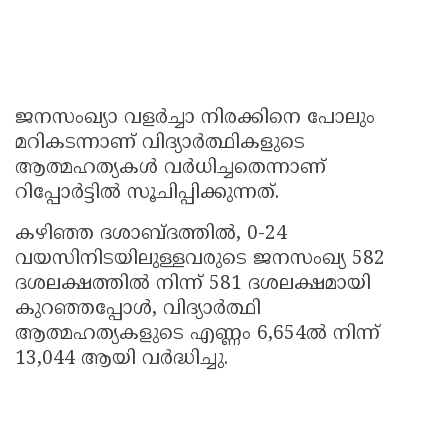
ജനസംഖ്യാ വളർച്ചാ നിരക്കിനെ പോലും
മറികടന്നാണ് വിദ്യാർത്ഥികളുടെ
ആത്മഹത്യകൾ വർധിച്ചതെന്നാണ്
റിപ്പോർട്ടില്‍ സൂചിപ്പിക്കുന്നത്.
കഴിഞ്ഞ ദശാബ്ദത്തിൽ, 0-24
വയസിനിടയിലുള്ളവരുടെ ജനസംഖ്യ 582
ദശലക്ഷത്തില്‍ നിന്ന് 581 ദശലക്ഷമായി
കുറഞ്ഞപ്പോള്‍, വിദ്യാർത്ഥി
ആത്മഹത്യകളുടെ എണ്ണം 6,654ല്‍ നിന്ന്
13,044 ആയി വർദ്ധിച്ചു.