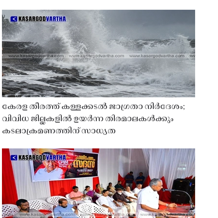
കേരള തീരത്ത് കള്ളക്കടൽ ജാഗ്രതാ നിർദേശം;
വിവിധ ജില്ലകളിൽ ഉയർന്ന തിരമാലകൾക്കും
കടലാക്രമണത്തിന് സാധ്യത