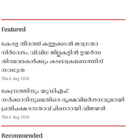
Featured
കേരള തീരത്ത് കള്ളക്കടൽ ജാഗ്രതാ
നിർദേശം; വിവിധ ജില്ലകളിൽ ഉയർന്ന
തിരമാലകൾക്കും കടലാക്രമണത്തിന്
സാധ്യത
Thu,6 Aug 2026
കേന്ദ്രത്തിനും യുഡിഎഫ്
സർക്കാരിനുമെതിരെ രൂക്ഷവിമർശനവുമായി
പ്രതിപക്ഷ നേതാവ് പിണറായി വിജയൻ
Thu,6 Aug 2026
Recommended