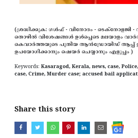
(ശ്രദ്ധിക്കുക: ഗൾഫ് - വിനോദം - ടെക്നോളജി - 
തൊഴിൽ വിശേഷങ്ങൾ ഉൾപ്പെടെ മലയാളം വാർ
കെവാർത്തയുടെ പുതിയ ആൻഡ്രോയിഡ് ആപ്പ് ഇവ
ഉപയോഗിക്കാനും ഷെയർ ചെയ്യാനും എളുപ്പം )
Keywords:
Kasaragod, Kerala, news, case, Polic
case, Crime, Murder case; accused bail applica
< !- START disable copy paste -->
Share this story