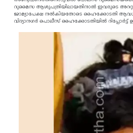
അന്വേഷണത്തിനൊടുവില്‍ പോലീസ് റുമൈസയ്‌ക്കെത
റുമൈസ ആശുപത്രിയിലായതിനാല്‍ ഇവരുടെ അറസ്റ്റ് പോല
ജാമ്യാപേക്ഷ നല്‍കിയതോടെ ഹൈക്കോടതി ആവശ്യപ്
വിദ്യാനഗര്‍ പൊലീസ് ഹൈക്കോടതിയില്‍ റിപ്പോര്‍ട്ട് ഉടന