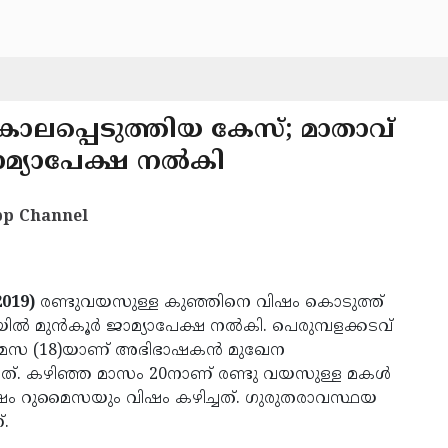
ലപ്പെടുത്തിയ കേസ്; മാതാവ്
മ്യാപേക്ഷ നല്‍കി
p Channel
019)
രണ്ടുവയസുള്ള കുഞ്ഞിനെ വിഷം കൊടുത്ത്
മുന്‍കൂര്‍ ജാമ്യാപേക്ഷ നല്‍കി. പെരുമ്പളക്കടവ്
 റുമൈസ (18)യാണ് അഭിഭാഷകന്‍ മുഖേന
യത്. കഴിഞ്ഞ മാസം 20നാണ് രണ്ടു വയസുള്ള മകള്‍
ം റുമൈസയും വിഷം കഴിച്ചത്. ഗുരുതരാവസ്ഥയ
.