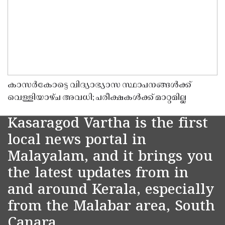
കാസർകോട്ടെ വിദ്യാഭ്യാസ സ്ഥാപനങ്ങൾക്ക്
വെള്ളിയാഴ്ച അവധി; പരീക്ഷകൾക്ക് മാറ്റമില്ല
Kasaragod Vartha is the first
local news portal in
Malayalam, and it brings you
the latest updates from in
and around Kerala, especially
from the Malabar area, South
Canara.