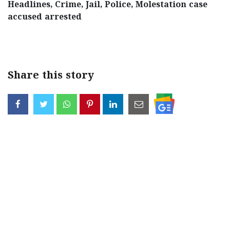
Headlines, Crime, Jail, Police, Molestation case
accused arrested
< !- START disable copy paste -->
Share this story